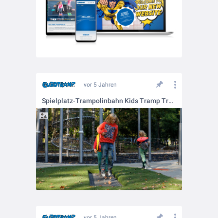
vor 5 Jahren
Spielplatz-Trampolinbahn Kids Tramp Track @ Városliget in Budapest, Ungarn
vor 5 Jahren