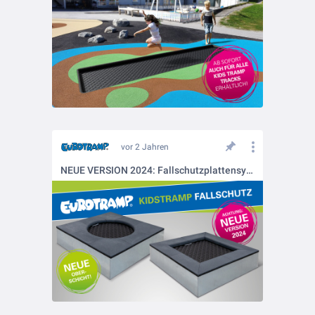
vor 2 Jahren
NEUE VERSION 2024: Fallschutzplattensystem mit EPDM-Oberschicht für Spielplatz-Trampoline 'Kids Tramp'