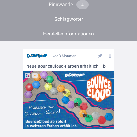
Pinnwände
4
Schlagwörter
Herstellerinformationen
vor 3 Monaten
Neue BounceCloud-Farben erhältlich – bereit für eine farbenfrohe Outdoor-Saison 🌈