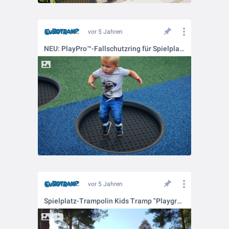
vor 5 Jahren
NEU: PlayPro™-Fallschutzring für Spielplatz-Trampoline von Eurotramp
vor 5 Jahren
Spielplatz-Trampolin Kids Tramp "Playground Loop XL"