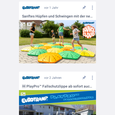
vor 1 Jahr
Sanftes Hüpfen und Schwingen mit der neuen innovativen BounceCloud
vor 2 Jahren
🆕 PlayPro™ Fallschutzlippe ab sofort auch für alle Kids Tramp Tracks erhältlich!