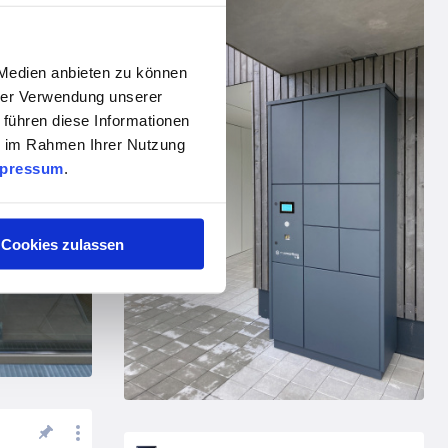
 Medien anbieten zu können
hrer Verwendung unserer
 führen diese Informationen
ie im Rahmen Ihrer Nutzung
pressum
.
Cookies zulassen