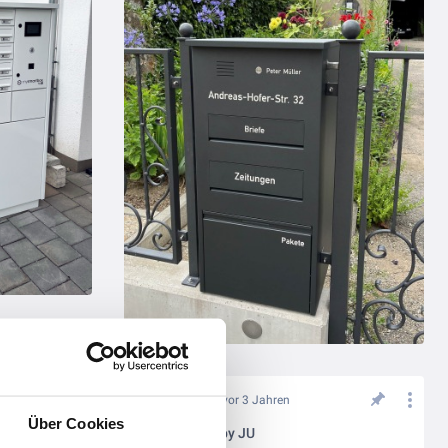
d Pflegeheim
vor 3 Jahren
Über Cookies
MySmartBox by JU