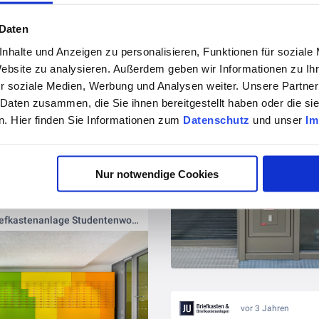
 Daten
nhalte und Anzeigen zu personalisieren, Funktionen für soziale
Website zu analysieren. Außerdem geben wir Informationen zu I
r soziale Medien, Werbung und Analysen weiter. Unsere Partner
 Daten zusammen, die Sie ihnen bereitgestellt haben oder die s
. Hier finden Sie Informationen zum
Datenschutz
und unser
Im
Nur notwendige Cookies
vor 3 Jahren
JU bunte Briefkastenanlage Studentenwohnheim
vor 3 Jahren