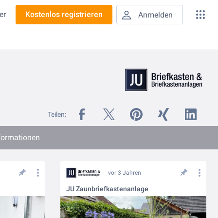
er
Kostenlos registrieren
Anmelden
Teilen:
nformationen
vor 3 Jahren
JU Zaunbriefkastenanlage