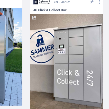
vor 3 Jahren
JU Click & Collect Box