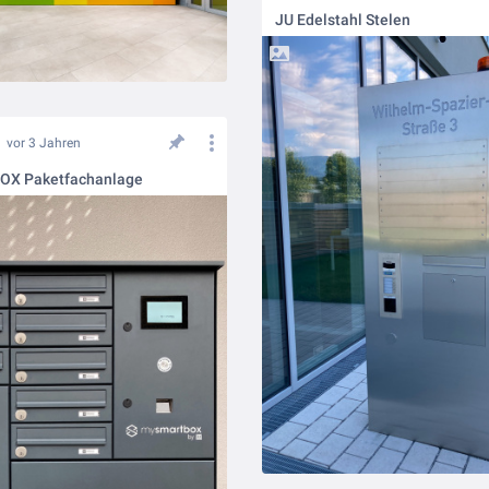
JU Edelstahl Stelen
vor 3 Jahren
OX Paketfachanlage