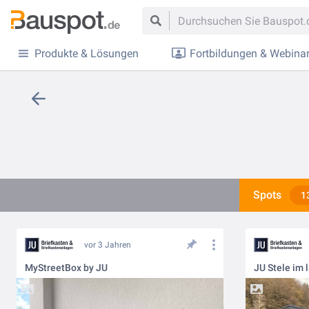
Produkte & Lösungen
Fortbildungen & Webina
Spots
1
vor 3 Jahren
MyStreetBox by JU
JU Stele im