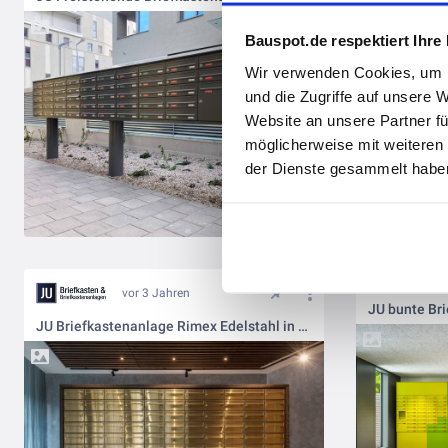
Bauspot.de respektiert Ihre
Wir verwenden Cookies, um I
und die Zugriffe auf unsere 
Website an unsere Partner fü
möglicherweise mit weiteren
der Dienste gesammelt haben
vor 3 Jahren
JU Briefkastenanlage Rimex Edelstahl in Messingoptik