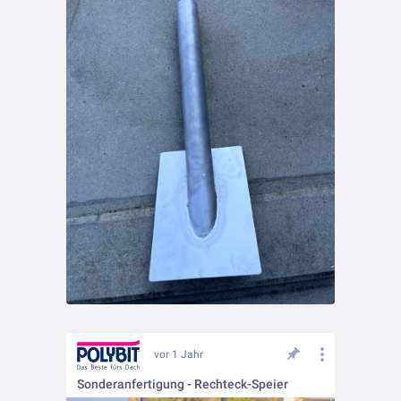
vor 1 Jahr
Sonderanfertigung - Rechteck-Speier