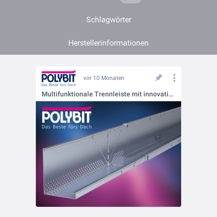
Schlagwörter
Herstellerinformationen
vor 10 Monaten
Multifunktionale Trennleiste mit innovativen Funktionen - teleskopierbar, ohne Verbinder einfachste Eckausbildung.