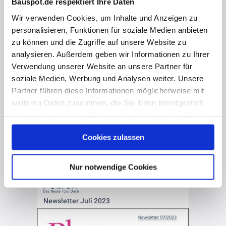
Bauspot.de respektiert Ihre Daten
Wir verwenden Cookies, um Inhalte und Anzeigen zu
personalisieren, Funktionen für soziale Medien anbieten
zu können und die Zugriffe auf unsere Website zu
analysieren. Außerdem geben wir Informationen zu Ihrer
Verwendung unserer Website an unsere Partner für
soziale Medien, Werbung und Analysen weiter. Unsere
Partner führen diese Informationen möglicherweise mit
weiteren Daten zusammen, die Sie ihnen bereitgestellt
haben oder die sie im Rahmen Ihrer Nutzung der Dienste
gesammelt haben. Hier finden Sie Informationen zum
Cookies zulassen
Datenschutz
und unser
Impressum
.
Nur notwendige Cookies
vor 3 Jahren
Newsletter Juli 2023