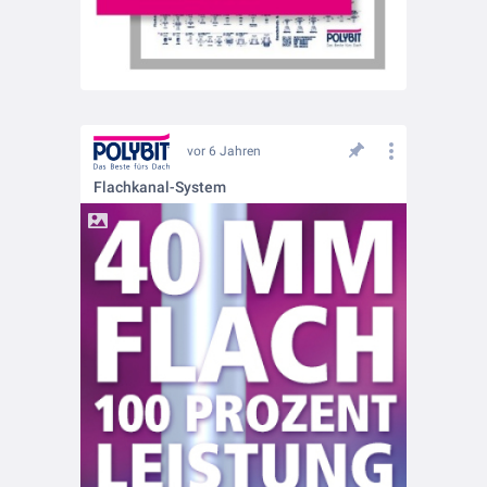
vor 6 Jahren
Flachkanal-System