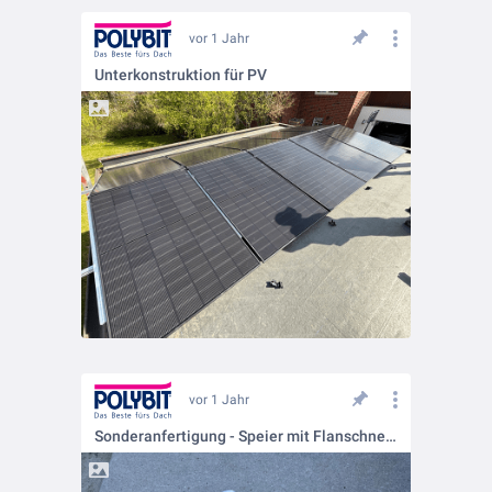
vor 1 Jahr
Unterkonstruktion für PV
vor 1 Jahr
Sonderanfertigung - Speier mit Flanschneigung