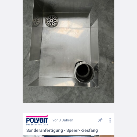
vor 3 Jahren
Sonderanfertigung - Speier-Kiesfang