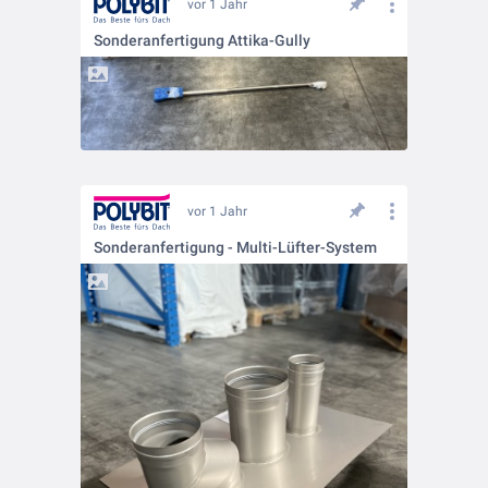
vor 1 Jahr
Sonderanfertigung Attika-Gully
vor 1 Jahr
Sonderanfertigung - Multi-Lüfter-System