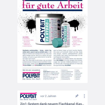
vor 2 Jahren
2in1-System dank neuem Flachkanal-Kaskaden-Endstück - DIN 1986-100 konform!