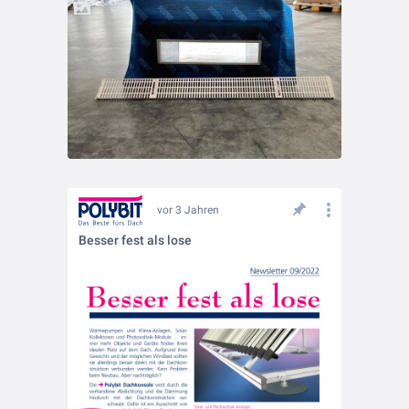
vor 3 Jahren
Besser fest als lose