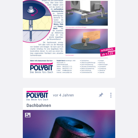
vor 4 Jahren
Dachbahnen