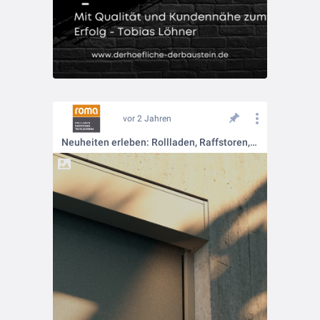
vor 2 Jahren
Neuheiten erleben: Rollladen, Raffstoren, Textilscreens auf der Messe R+T