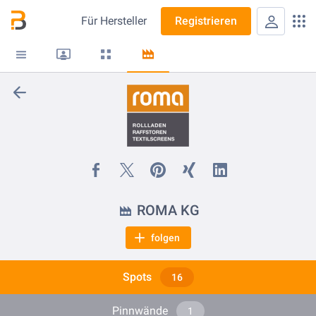
Für
Hersteller
Registrieren
ROMA KG
folgen
Spots
16
Pinnwände
1