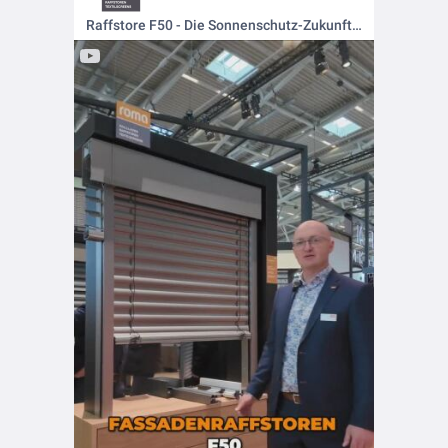
Raffstore F50 - Die Sonnenschutz-Zukunft an der Pfosten-Riegel-Fassade