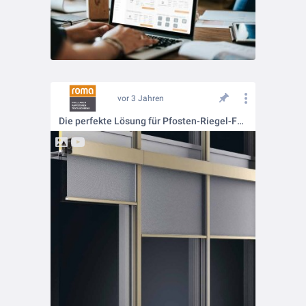
vor 3 Jahren
Die perfekte Lösung für Pfosten-Riegel-Fassaden: zipSCREEN F50