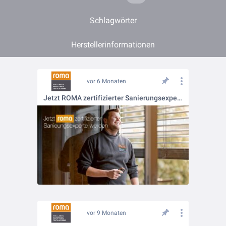
Schlagwörter
Herstellerinformationen
vor 6 Monaten
Jetzt ROMA zertifizierter Sanierungsexperte werden
vor 9 Monaten