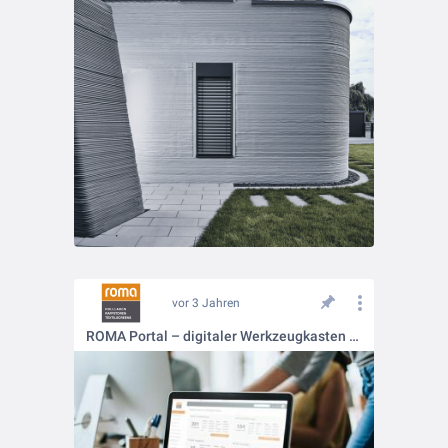
vor 3 Jahren
ROMA Portal – digitaler Werkzeugkasten für Fachbetriebe