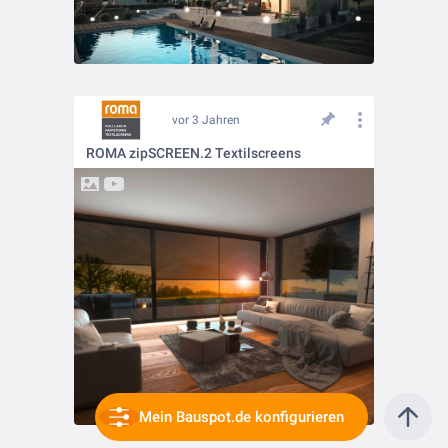
vor 3 Jahren
ROMA zipSCREEN.2 Textilscreens
Mein Bauspot.de konfigurieren