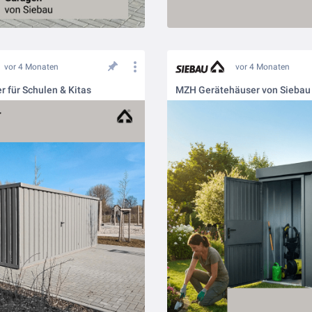
vor 4 Monaten
vor 4 Monaten
 für Schulen & Kitas
MZH Gerätehäuser von Siebau