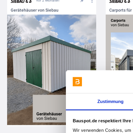
vor 2 Monaten
Gerätehäuser von Siebau
Carports für
Zustimmung
Bauspot.de respektiert Ihre
Wir verwenden Cookies, um I