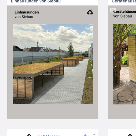
Einhausungen von Siebau
Gerätehäuse