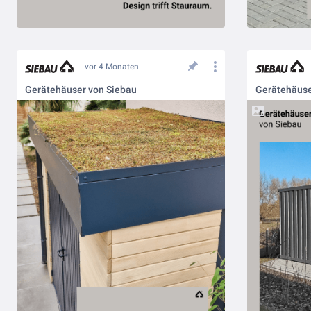
vor 4 Monaten
Gerätehäuser von Siebau
Gerätehäuser