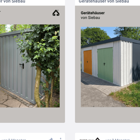
r von Siebau
Gerätehäuser von Siebau