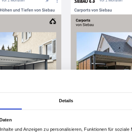
vor 2 Monaten
vor 2 Monaten
 Höhen und Tiefen von Siebau
Carports von Siebau
Details
 Daten
nhalte und Anzeigen zu personalisieren, Funktionen für soziale