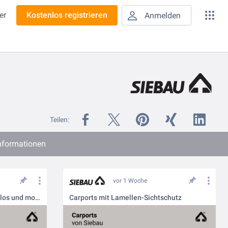
er
Kostenlos registrieren
Anmelden
Teilen:
informationen
vor 1 Woche
Gerätehäuser von Siebau - zeitlos und modern
Carports mit Lamellen-Sichtschutz