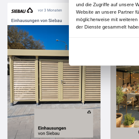
und die Zugriffe auf unsere 
vor 3 Monaten
Website an unsere Partner fü
möglicherweise mit weiteren
Einhausungen von Siebau
Carports vo
der Dienste gesammelt haben