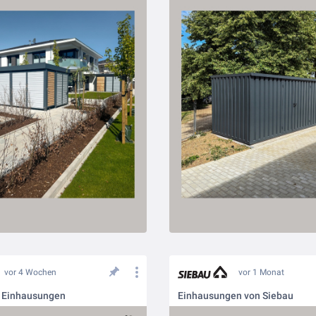
vor 4 Wochen
vor 1 Monat
t Einhausungen
Einhausungen von Siebau