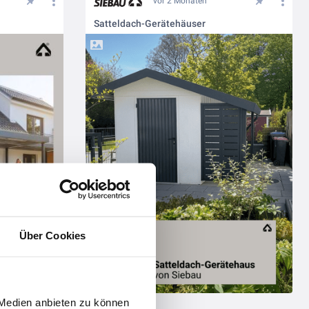
vor 2 Monaten
Satteldach-Gerätehäuser
Über Cookies
 Medien anbieten zu können