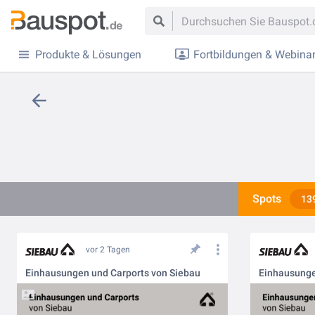
Produkte & Lösungen
Fortbildungen & Webina
Spots
13
vor 2 Tagen
Einhausungen und Carports von Siebau
Einhausunge