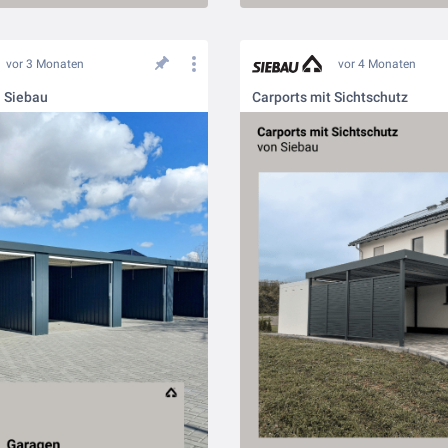
vor 3 Monaten
vor 4 Monaten
 Siebau
Carports mit Sichtschutz