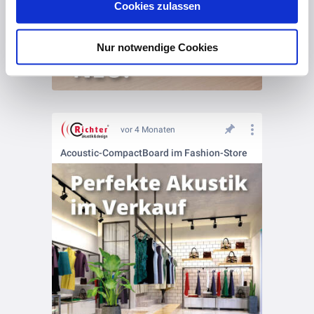
Cookies zulassen
Datenschutz
und unser
Impressum
.
Nur notwendige Cookies
vor 4 Monaten
Acoustic-CompactBoard im Fashion-Store