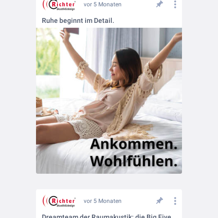
vor 5 Monaten
Ruhe beginnt im Detail.
vor 5 Monaten
Dreamteam der Raumakustik: die Big Five