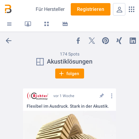
Für
Hersteller
Registrieren
174 Spots
Akustiklösungen
folgen
vor 1 Woche
Flexibel im Ausdruck. Stark in der Akustik.