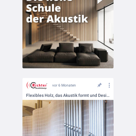
vor 6 Monaten
Flexibles Holz, das Akustik formt und Design bewegt