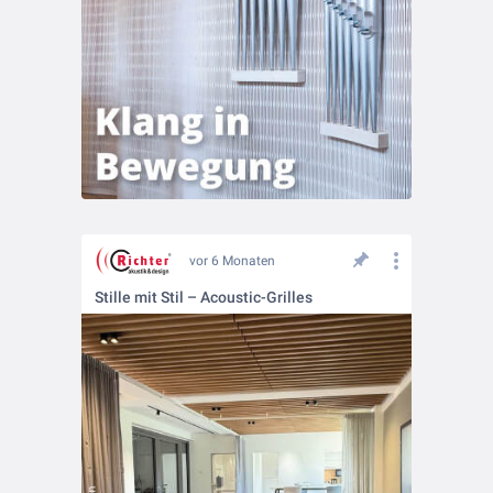
vor 6 Monaten
Stille mit Stil – Acoustic-Grilles