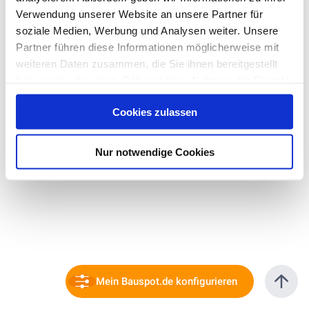
Verwendung unserer Website an unsere Partner für
soziale Medien, Werbung und Analysen weiter. Unsere
Partner führen diese Informationen möglicherweise mit
weiteren Daten zusammen, die Sie ihnen bereitgestellt
haben oder die sie im Rahmen Ihrer Nutzung der Dienste
gesammelt haben. Hier finden Sie Informationen zum
Cookies zulassen
Datenschutz
und unser
Impressum
.
Nur notwendige Cookies
Mein Bauspot.de konfigurieren