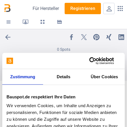
Für
Hersteller
Registrieren
0 Spots
exxess easy
folgen
Zustimmung
Details
Über Cookies
Bauspot.de respektiert Ihre Daten
Wir verwenden Cookies, um Inhalte und Anzeigen zu
personalisieren, Funktionen für soziale Medien anbieten
zu können und die Zugriffe auf unsere Website zu
analysieren. Außerdem geben wir Informationen zu Ihrer