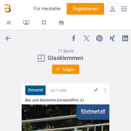
Für
Hersteller
Registrieren
11 Spots
Glasklemmen
folgen
vor 1 Jahr
Bei uns klemmts einwandfrei 👍