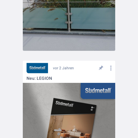
vor 2 Jahren
Neu: LEGION