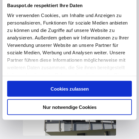
Bauspot.de respektiert Ihre Daten
Wir verwenden Cookies, um Inhalte und Anzeigen zu
personalisieren, Funktionen für soziale Medien anbieten
vor 2 Jahren
zu können und die Zugriffe auf unsere Website zu
analysieren. Außerdem geben wir Informationen zu Ihrer
Makellose Eleganz
Verwendung unserer Website an unsere Partner für
soziale Medien, Werbung und Analysen weiter. Unsere
Partner führen diese Informationen möglicherweise mit
weiteren Daten zusammen, die Sie ihnen bereitgestellt
haben oder die sie im Rahmen Ihrer Nutzung der Dienste
gesammelt haben. Hier finden Sie Informationen zum
Cookies zulassen
Datenschutz
und unser
Impressum
.
Nur notwendige Cookies