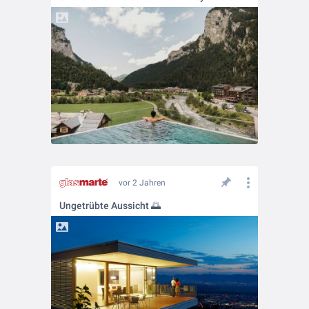
vor 2 Jahren
Ungetrübte Aussicht 🌅