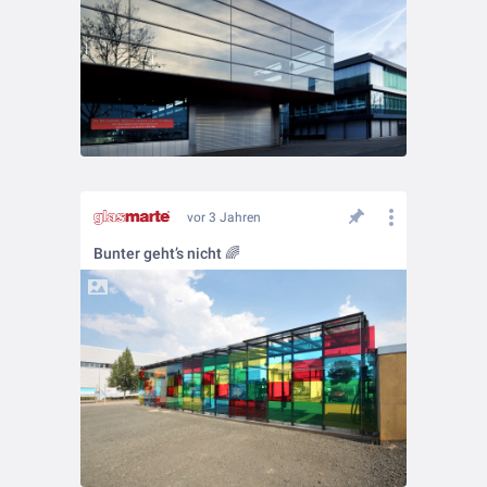
vor 3 Jahren
Bunter geht’s nicht 🌈