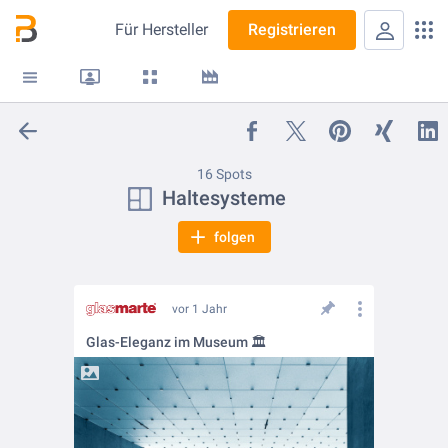
Für
Hersteller
Registrieren
16 Spots
Haltesysteme
folgen
vor 1 Jahr
Glas-Eleganz im Museum 🏛️