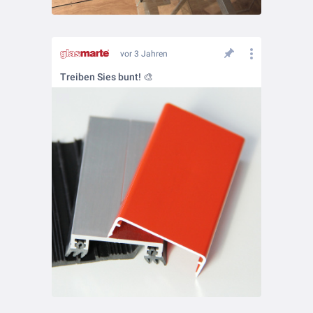
vor 3 Jahren
Treiben Sies bunt! 🎨