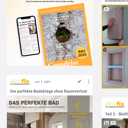
Einbauschrit
vor 1 Jahr
Die perfekte Badablage ohne Raumverlust
Teil 2 - Slot