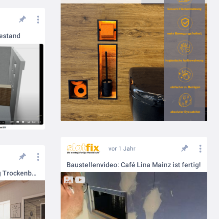
sestand
vor 1 Jahr
Baustellenvideo: Café Lina Mainz ist fertig!
Vorher/Nachher Visualisierung Trockenbau