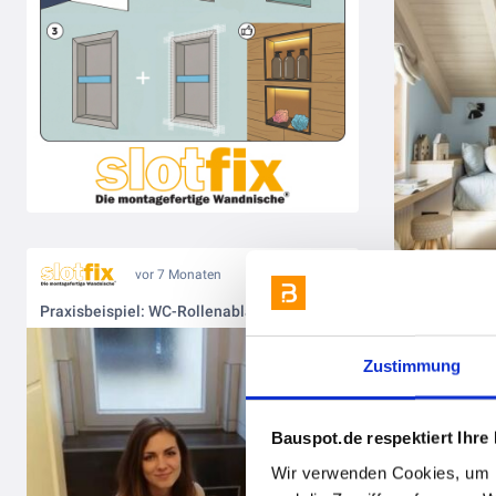
vor 7 Monaten
Praxisbeispiel: WC-Rollenablage mit Slotfix Typ 30x30x10
Zustimmung
Bauspot.de respektiert Ihre
Wir verwenden Cookies, um I