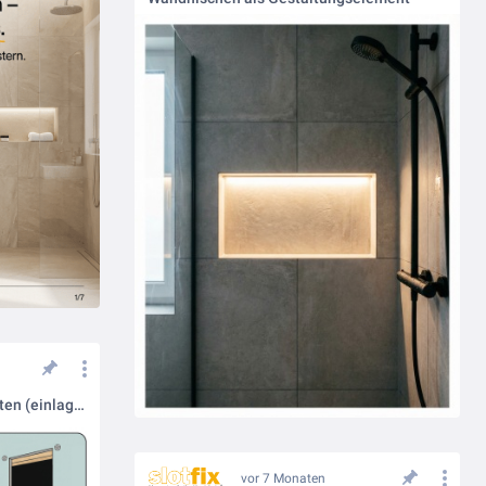
Slotfix: Montage in nur 3 Schritten (einlagige Trockenbauwand)
vor 7 Monaten