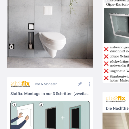
vor 6 Monaten
Slotfix: Montage in nur 3 Schritten (zweilagige Trockenbauwand)