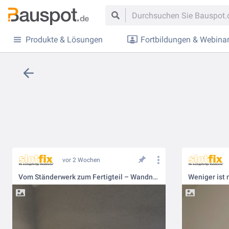
Produkte & Lösungen
Fortbildungen & Webina
vor 2 Wochen
Vom Ständerwerk zum Fertigteil – Wandnischen für Bad & Dusche