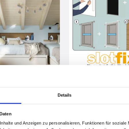
vor 10 Monaten
vor 10 Monaten
NEU: 1:1 Showroom Live Onlin
Details
NEU: Besuchen Sie den virtuellen Slofix 3D Showroom
 Daten
nhalte und Anzeigen zu personalisieren, Funktionen für soziale