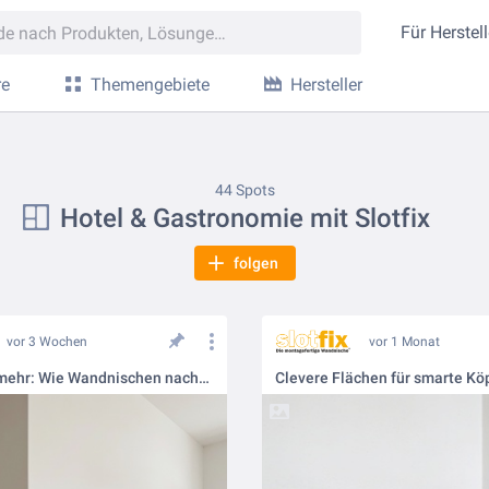
Für
Herstell
re
Themengebiete
Hersteller
44 Spots
Hotel & Gastronomie mit Slotfix
folgen
vor 3 Wochen
vor 1 Monat
Weniger ist mehr: Wie Wandnischen nachhaltig Platz schaffen