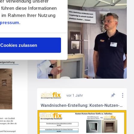
hrer Verwendung unserer
 führen diese Informationen
ie im Rahmen Ihrer Nutzung
pressum
.
Cookies zulassen
vor 1 Jahr
Wandnischen-Erstellung: Kosten-Nutzen-Kalkulation