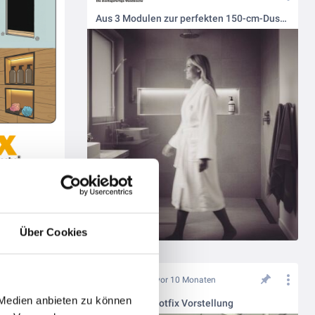
Aus 3 Modulen zur perfekten 150-cm-Duschnische – serienfähig für jedes Projekt
e-Meeting
Über Cookies
vor 10 Monaten
 Medien anbieten zu können
persönliche Slotfix Vorstellung