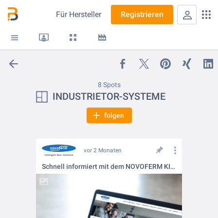
Für
Hersteller
Registrieren
8 Spots
INDUSTRIETOR-SYSTEME
folgen
vor 2 Monaten
Schnell informiert mit dem NOVOFERM KI-ASSISTENTEN