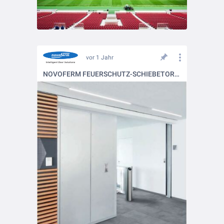
vor 1 Jahr
NOVOFERM FEUERSCHUTZ-SCHIEBETORE NOVOSLIDE INDUSTRY