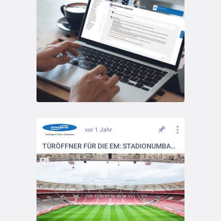
vor 1 Jahr
TÜRÖFFNER FÜR DIE EM: STADIONUMBAU IM LAUFENDEN SPIELBETRIEB