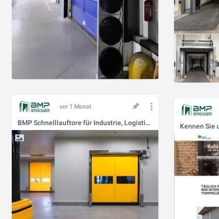
vor 1 Monat
BMP Schnelllauftore für Industrie, Logistik und Gewerbe
Kennen Sie 