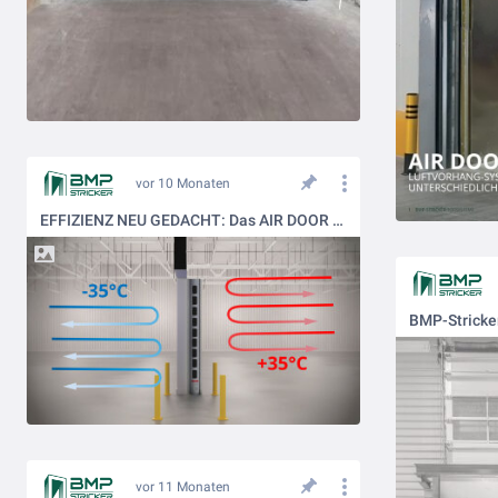
vor 10 Monaten
EFFIZIENZ NEU GEDACHT: Das AIR DOOR Luftvorhang-System steigert die Wirtschaftlichkeit in Unternehmen und Produktionsumgebungen.
vor 11 Monaten