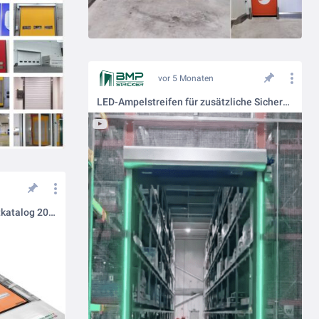
vor 5 Monaten
LED-Ampelstreifen für zusätzliche Sicherheit im Durchfahrtsbereich.
Der neue BMP-Stricker Gesamtkatalog 2026 ist online.