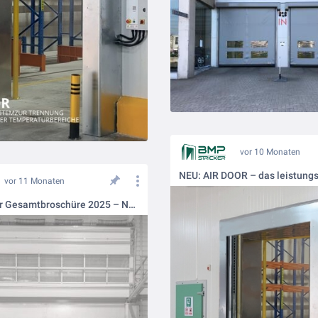
vor 10 Monaten
vor 11 Monaten
BMP-Stricker Gesamtbroschüre 2025 – Neuheiten im Katalog