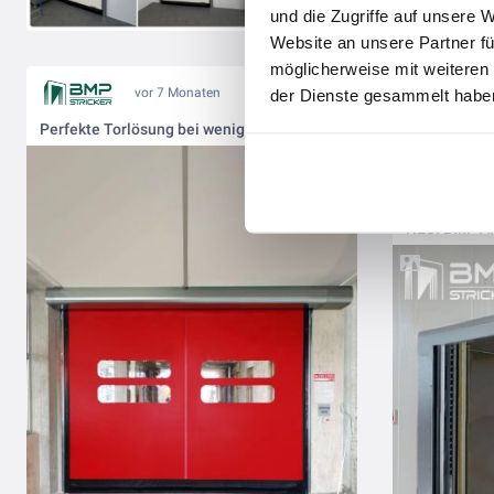
und die Zugriffe auf unsere 
Website an unsere Partner fü
möglicherweise mit weiteren
vor 7 Monaten
der Dienste gesammelt haben
Perfekte Torlösung bei wenig Platz – DynamicRoll® Low Headroom!