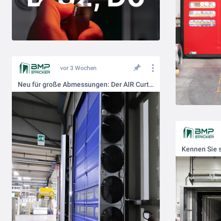
vor 3 Wochen
Neu für große Abmessungen: Der AIR Curtain XL.