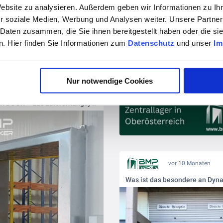
Website zu analysieren. Außerdem geben wir Informationen zu I
r soziale Medien, Werbung und Analysen weiter. Unsere Partner
 Daten zusammen, die Sie ihnen bereitgestellt haben oder die s
. Hier finden Sie Informationen zum
Datenschutz
und unser
Im
Nur notwendige Cookies
vor 8 Monaten
NEU: BMP AIR DOOR – das Luftvorhangsystem für Industrie & Logistik!
vor 10 Monaten