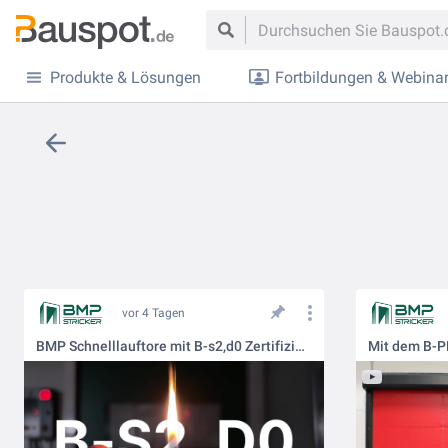
Produkte & Lösungen
Fortbildungen & Webina
vor 4 Tagen
BMP Schnelllauftore mit B-s2,d0 Zertifizierung!