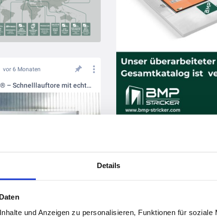
vor 6 Monaten
DynamicRoll® – Schnelllauftore mit echtem Mehrwert.
vor 6 Monaten
Details
 Daten
nhalte und Anzeigen zu personalisieren, Funktionen für soziale