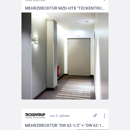
MEHRZWECKTÜR MZD-HT8 "TECKENTRUP"
vor 2 Jahren
MEHRZWECKTÜR "DW 62-1/2" + "DW 62-1/2 XL"