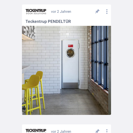
vor 2 Jahren
Teckentrup PENDELTÜR
vor 2 Jahren