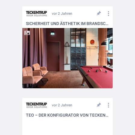
vor 2 Jahren
SICHERHEIT UND ÄSTHETIK IM BRANDSCHUTZ: TECHNIK UND DESIGN DER T30-1/T30-2-FSA „TECKENTRUP 72 ST“
vor 2 Jahren
TEO – DER KONFIGURATOR VON TECKENTRUP