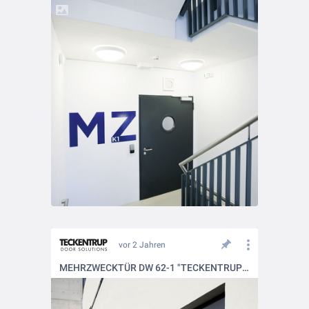
vor 2 Jahren
MEHRZWECKTÜR DW 62-1 "TECKENTRUP DF" ISO+