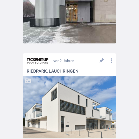
vor 2 Jahren
RIEDPARK, LAUCHRINGEN