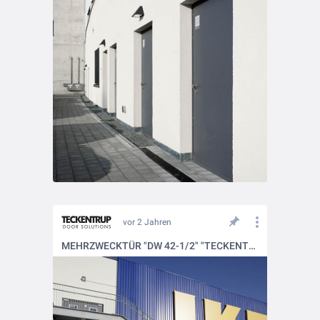
vor 2 Jahren
MEHRZWECKTÜR "DW 42-1/2" "TECKENTRUP"