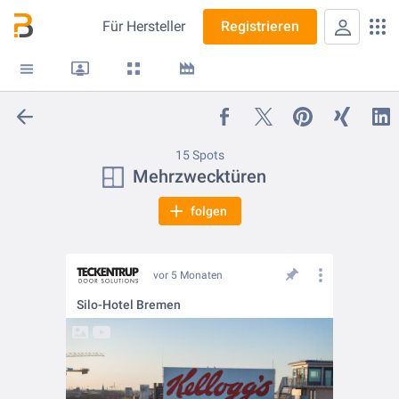
Für
Hersteller
Registrieren
15 Spots
Mehrzwecktüren
folgen
vor 5 Monaten
Silo-Hotel Bremen