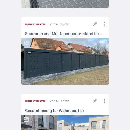
vor 4 Jahren
Stauraum und Mülltonnenunterstand für Mehrfamilienhaus
vor 4 Jahren
Gesamtlösung für Wohnquartier