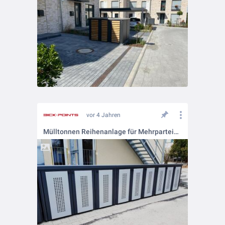
vor 4 Jahren
Mülltonnen Reihenanlage für Mehrparteienhaus