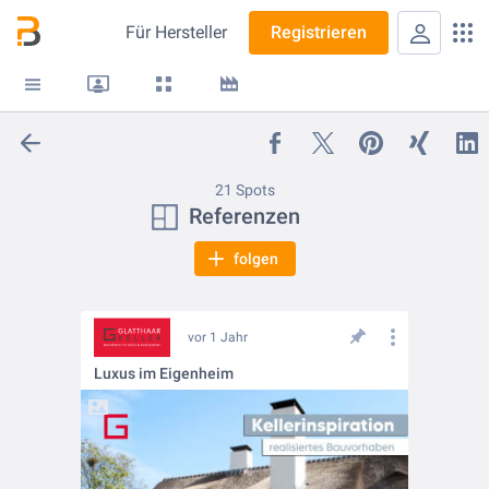
Für
Hersteller
Registrieren
21 Spots
Referenzen
folgen
vor 1 Jahr
Luxus im Eigenheim