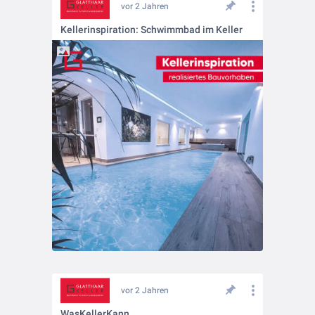
vor 2 Jahren
Kellerinspiration: Schwimmbad im Keller
vor 2 Jahren
WasKellerKann