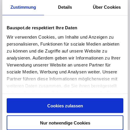
Zustimmung
Details
Über Cookies
Bauspot.de respektiert Ihre Daten
Wir verwenden Cookies, um Inhalte und Anzeigen zu
personalisieren, Funktionen für soziale Medien anbieten
zu können und die Zugriffe auf unsere Website zu
analysieren. Außerdem geben wir Informationen zu Ihrer
Verwendung unserer Website an unsere Partner für
soziale Medien, Werbung und Analysen weiter. Unsere
Partner führen diese Informationen möglicherweise mit
weiteren Daten zusammen, die Sie ihnen bereitgestellt
haben oder die sie im Rahmen Ihrer Nutzung der Dienste
vor 2 Jahren
gesammelt haben. Hier finden Sie Informationen zum
Begeisterte Keller-Bauherren
Cookies zulassen
Datenschutz
und unser
Impressum
.
Nur notwendige Cookies