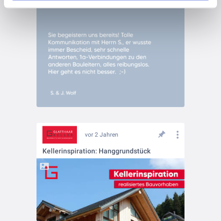
vor 2 Jahren
Kellerinspiration: Hanggrundstück