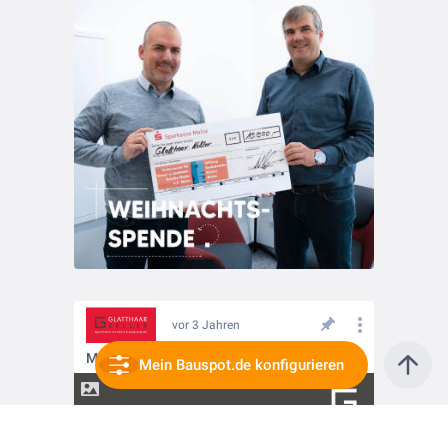
vor 3 Jahren
Motivation Monday
Mein Bauspot.de konfigurieren