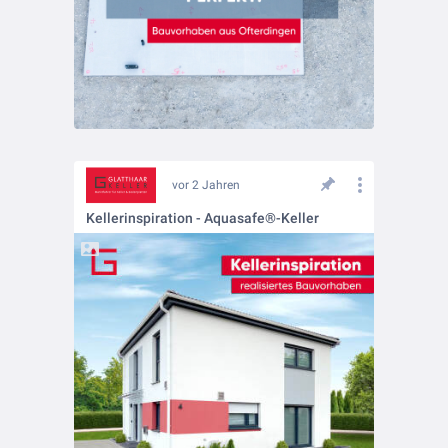
vor 2 Jahren
Kellerinspiration - Aquasafe®-Keller