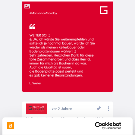
vor 2 Jahren
Kellerinspiration: Alterswohnsitz mit Keller