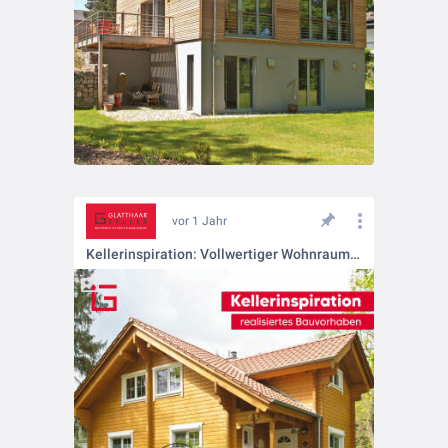
vor 1 Jahr
Kellerinspiration: Vollwertiger Wohnraum im Keller