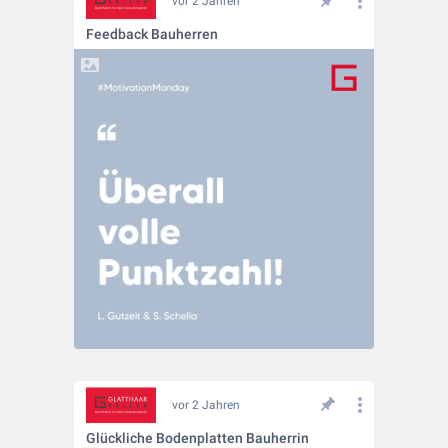
vor 2 Jahren
Feedback Bauherren
vor 2 Jahren
Glückliche Bodenplatten Bauherrin