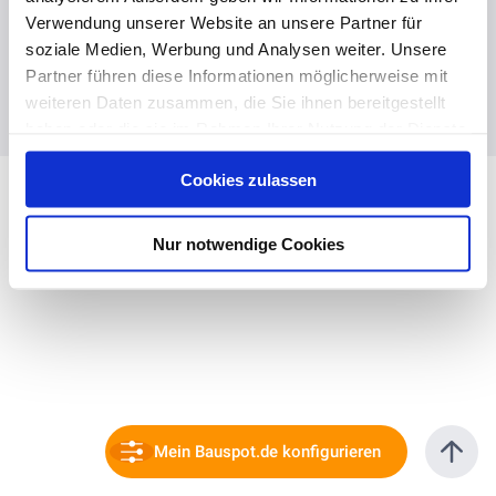
Verwendung unserer Website an unsere Partner für
soziale Medien, Werbung und Analysen weiter. Unsere
Partner führen diese Informationen möglicherweise mit
weiteren Daten zusammen, die Sie ihnen bereitgestellt
haben oder die sie im Rahmen Ihrer Nutzung der Dienste
gesammelt haben. Hier finden Sie Informationen zum
Cookies zulassen
Datenschutz
und unser
Impressum
.
Nur notwendige Cookies
Mein Bauspot.de konfigurieren