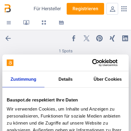
Für
Hersteller
Registrieren
1 Spots
Schulungen, Seminare, Wissen
folgen
Zustimmung
Details
Über Cookies
vor 5 Monaten
Bauspot.de respektiert Ihre Daten
Ihr Weg zum Raumakustikprofi
Wir verwenden Cookies, um Inhalte und Anzeigen zu
personalisieren, Funktionen für soziale Medien anbieten
zu können und die Zugriffe auf unsere Website zu
analysieren. Außerdem geben wir Informationen zu Ihrer