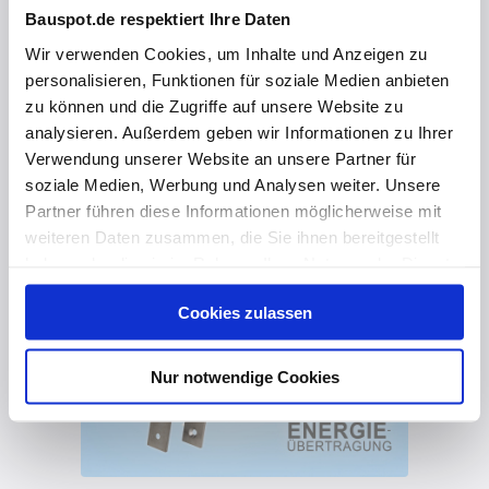
Bauspot.de respektiert Ihre Daten
Wir verwenden Cookies, um Inhalte und Anzeigen zu
personalisieren, Funktionen für soziale Medien anbieten
vor 3 Jahren
zu können und die Zugriffe auf unsere Website zu
analysieren. Außerdem geben wir Informationen zu Ihrer
ÜLock-B Inductive 🚪
Verwendung unserer Website an unsere Partner für
soziale Medien, Werbung und Analysen weiter. Unsere
Partner führen diese Informationen möglicherweise mit
weiteren Daten zusammen, die Sie ihnen bereitgestellt
haben oder die sie im Rahmen Ihrer Nutzung der Dienste
gesammelt haben. Hier finden Sie Informationen zum
Cookies zulassen
Datenschutz
und unser
Impressum
.
Nur notwendige Cookies