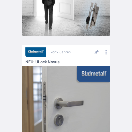
vor 2 Jahren
NEU: ÜLock Novus