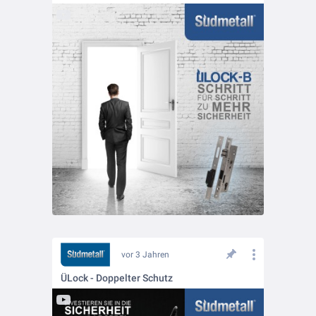
vor 3 Jahren
ÜLock - Doppelter Schutz