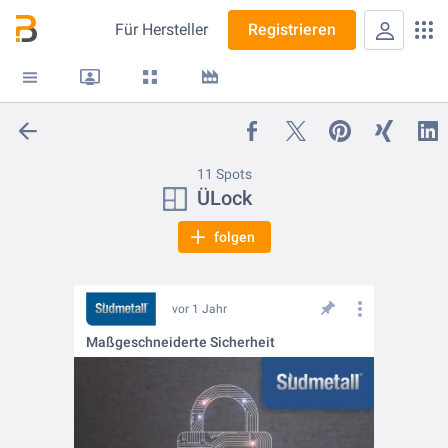
Für
Hersteller
Registrieren
11 Spots
ÜLock
folgen
vor 1 Jahr
Maßgeschneiderte Sicherheit