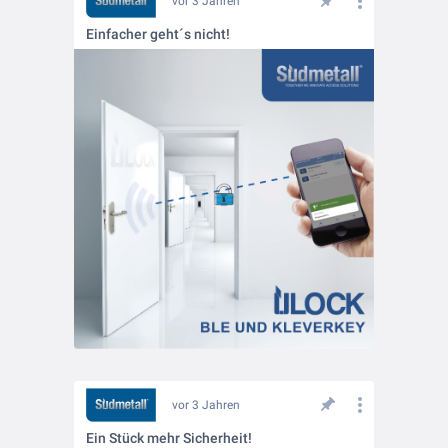
vor 3 Jahren
Einfacher geht´s nicht!
vor 3 Jahren
Ein Stück mehr Sicherheit!