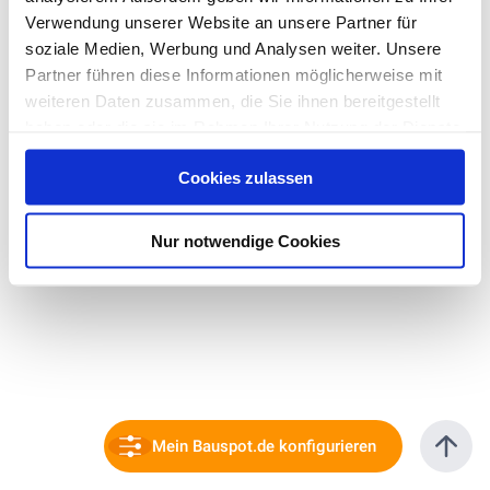
Verwendung unserer Website an unsere Partner für
soziale Medien, Werbung und Analysen weiter. Unsere
Partner führen diese Informationen möglicherweise mit
weiteren Daten zusammen, die Sie ihnen bereitgestellt
haben oder die sie im Rahmen Ihrer Nutzung der Dienste
gesammelt haben. Hier finden Sie Informationen zum
Cookies zulassen
Datenschutz
und unser
Impressum
.
Nur notwendige Cookies
Mein Bauspot.de konfigurieren