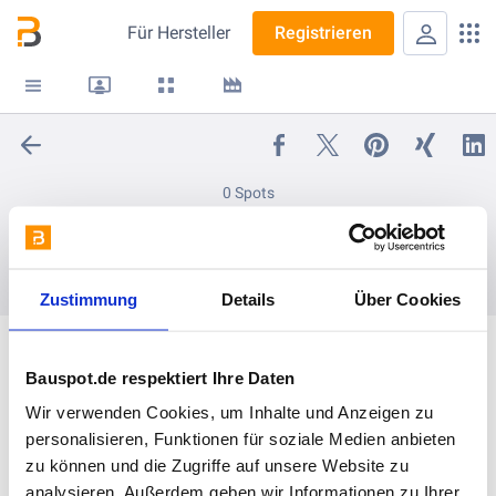
Für
Hersteller
Registrieren
0 Spots
ÜLock Novus
folgen
Zustimmung
Details
Über Cookies
Bauspot.de respektiert Ihre Daten
Wir verwenden Cookies, um Inhalte und Anzeigen zu
personalisieren, Funktionen für soziale Medien anbieten
zu können und die Zugriffe auf unsere Website zu
analysieren. Außerdem geben wir Informationen zu Ihrer