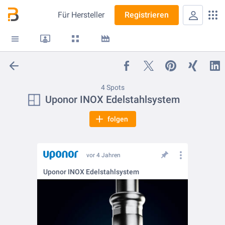
Für
Hersteller
Registrieren
4 Spots
Uponor INOX Edelstahlsystem
folgen
vor 4 Jahren
Uponor INOX Edelstahlsystem