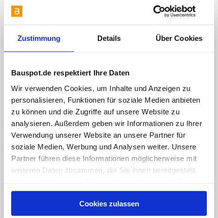
Zustimmung
Details
Über Cookies
Bauspot.de respektiert Ihre Daten
Wir verwenden Cookies, um Inhalte und Anzeigen zu
personalisieren, Funktionen für soziale Medien anbieten
vor 1 Jahr
zu können und die Zugriffe auf unsere Website zu
analysieren. Außerdem geben wir Informationen zu Ihrer
Erste ETA-zertifizierte Wanddurchführung
Verwendung unserer Website an unsere Partner für
soziale Medien, Werbung und Analysen weiter. Unsere
Partner führen diese Informationen möglicherweise mit
weiteren Daten zusammen, die Sie ihnen bereitgestellt
haben oder die sie im Rahmen Ihrer Nutzung der Dienste
gesammelt haben. Hier finden Sie Informationen zum
Cookies zulassen
Datenschutz
und unser
Impressum
.