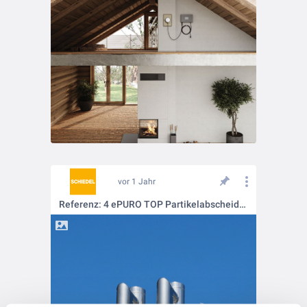
vor 1 Jahr
Referenz: 4 ePURO TOP Partikelabscheider auf einen Schlag