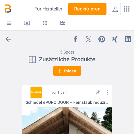
Für
Hersteller
Registrieren
5 Spots
Zusätzliche Produkte
folgen
vor 1 Jahr
Schiedel ePURO DOOR – Feinstaub reduzieren, ganz einfach nachrüsten! 🍃