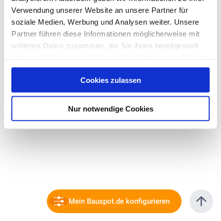
Verwendung unserer Website an unsere Partner für
soziale Medien, Werbung und Analysen weiter. Unsere
Partner führen diese Informationen möglicherweise mit
weiteren Daten zusammen, die Sie ihnen bereitgestellt
haben oder die sie im Rahmen Ihrer Nutzung der Dienste
gesammelt haben. Hier finden Sie Informationen zum
Cookies zulassen
Datenschutz
und unser
Impressum
.
Nur notwendige Cookies
Mein Bauspot.de konfigurieren