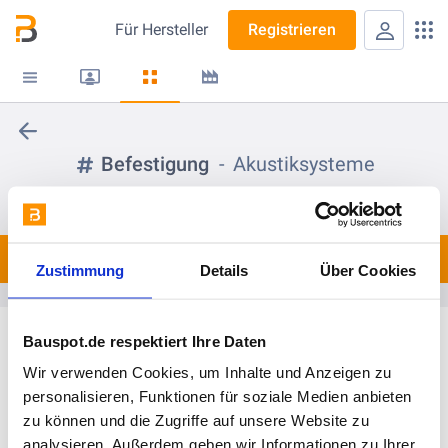
Für
Hersteller
Registrieren
Befestigung
Akustiksysteme
folgen
Spots
0
Zustimmung
Details
Über Cookies
Bauspot.de respektiert Ihre Daten
Wir verwenden Cookies, um Inhalte und Anzeigen zu
personalisieren, Funktionen für soziale Medien anbieten
zu können und die Zugriffe auf unsere Website zu
analysieren. Außerdem geben wir Informationen zu Ihrer