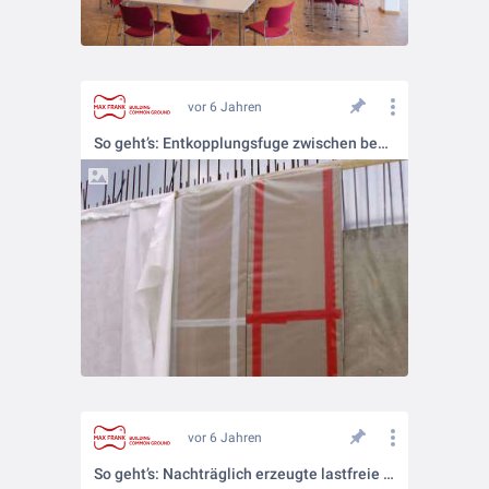
vor 6 Jahren
So geht’s: Entkopplungsfuge zwischen benachbarten Wänden
vor 6 Jahren
So geht’s: Nachträglich erzeugte lastfreie Zone unter einer Fahrbahn