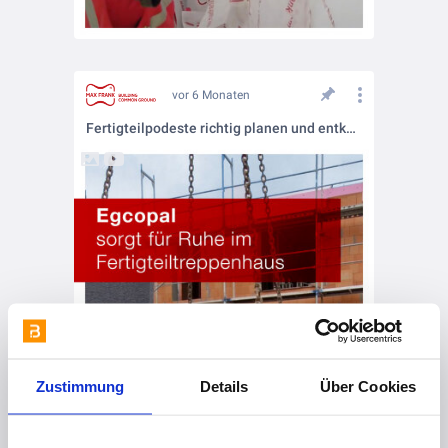
vor 6 Monaten
Fertigteilpodeste richtig planen und entkoppeln
Zustimmung
Details
Über Cookies