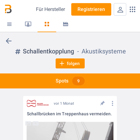
Für
Hersteller
Registrieren
Schallentkopplung
Akustiksysteme
folgen
Spots
9
vor 1 Monat
Schallbrücken im Treppenhaus vermeiden.