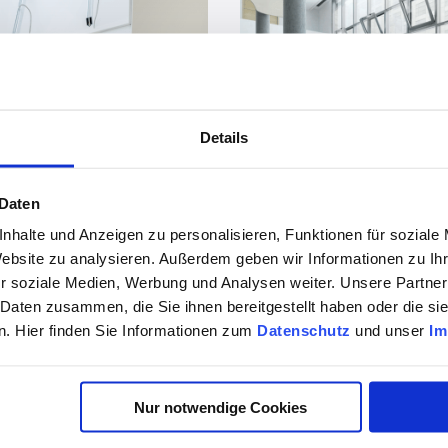
Details
vor 5 Jahren
 Daten
RWA-Anlage ganz leicht steuer
nhalte und Anzeigen zu personalisieren, Funktionen für soziale
Website zu analysieren. Außerdem geben wir Informationen zu I
r soziale Medien, Werbung und Analysen weiter. Unsere Partner
 Daten zusammen, die Sie ihnen bereitgestellt haben oder die s
. Hier finden Sie Informationen zum
Datenschutz
und unser
Im
Nur notwendige Cookies