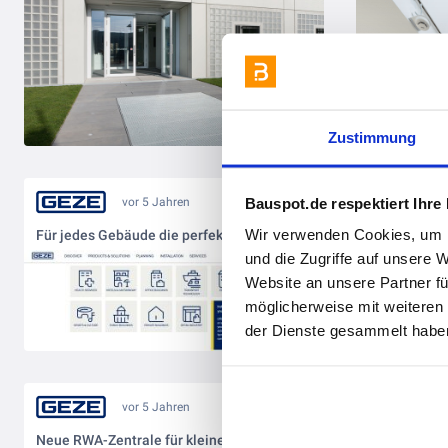
Zustimmung
Bauspot.de respektiert Ihre
vor 5 Jahren
Wir verwenden Cookies, um I
Für jedes Gebäude die perfekte Lösung
und die Zugriffe auf unsere 
Website an unsere Partner fü
möglicherweise mit weiteren
der Dienste gesammelt haben
vor 5 Jahren
Neue RWA-Zentrale für kleinere Objekte