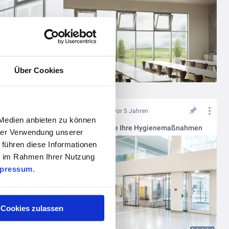
Über Cookies
vor 5 Jahren
n!
 Medien anbieten zu können
Optimieren Sie Ihre Hygienemaßnahmen
hrer Verwendung unserer
 führen diese Informationen
ie im Rahmen Ihrer Nutzung
pressum
.
Cookies zulassen