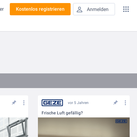
er
Kostenlos registrieren
Anmelden
vor 5 Jahren
!
Frische Luft gefällig?