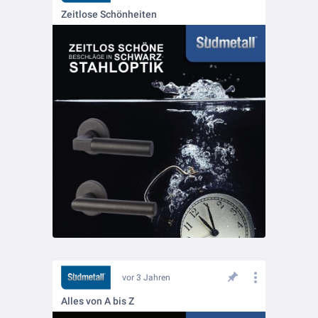
Zeitlose Schönheiten
vor 3 Jahren
Alles von A bis Z