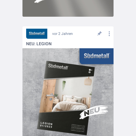
vor 2 Jahren
NEU: LEGION