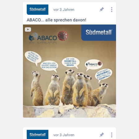
vor 3 Jahren
ABACO... alle sprechen davon!
vor 3 Jahren