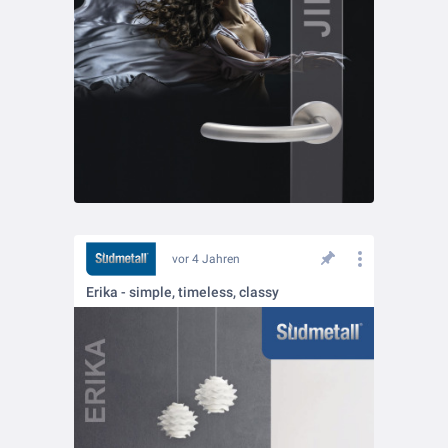
vor 4 Jahren
Erika - simple, timeless, classy