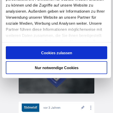
zu können und die Zugriffe auf unsere Website zu
vor 3 Jahren
analysieren. Außerdem geben wir Informationen zu Ihrer
Unser 💙schlägt für Stahl!
Verwendung unserer Website an unsere Partner für
soziale Medien, Werbung und Analysen weiter. Unsere
Partner führen diese Informationen möglicherweise mit
weiteren Daten zusammen, die Sie ihnen bereitgestellt
haben oder die sie im Rahmen Ihrer Nutzung der Dienste
gesammelt haben. Hier finden Sie Informationen zum
Cookies zulassen
Datenschutz
und unser
Impressum
.
Nur notwendige Cookies
vor 3 Jahren