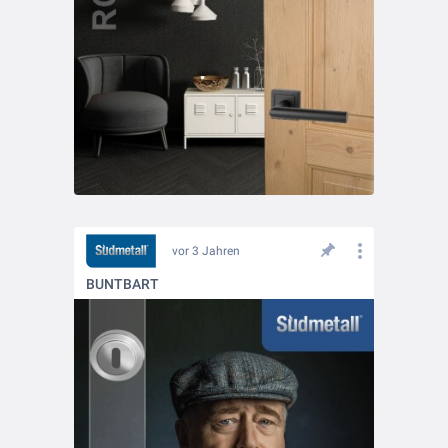
vor 3 Jahren
BUNTBART