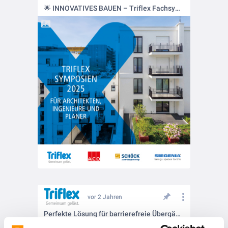
🌟 INNOVATIVES BAUEN – Triflex Fachsymposien Frühjahr 2025 🌟
vor 2 Jahren
Perfekte Lösung für barrierefreie Übergänge