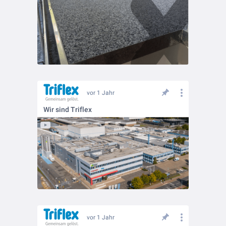
vor 1 Jahr
Wir sind Triflex
vor 1 Jahr