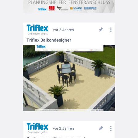
vor 2 Jahren
Triflex Balkondesigner
vor 2 Jahren