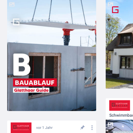
Schwimmbad 
vor 1 Jahr