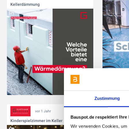
Kellerdämmung
Zustimmung
Angebotsers
vor 1 Jahr
Bauspot.de respektiert Ihre
Kinderspielzimmer im Keller
Wir verwenden Cookies, um I