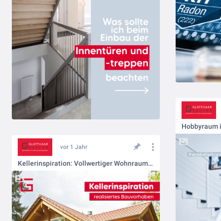
Hobbyraum i
vor 1 Jahr
Kellerinspiration: Vollwertiger Wohnraum im Keller