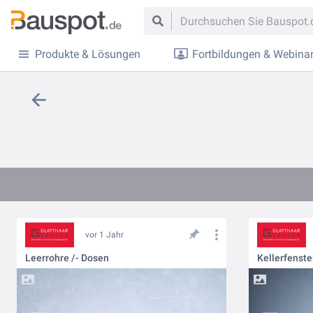
Produkte & Lösungen
Fortbildungen & Webina
vor 1 Jahr
Leerrohre /- Dosen
Kellerfenste