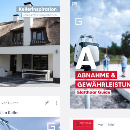
vor 1 Jahr
im Keller
vor 1 Jahr