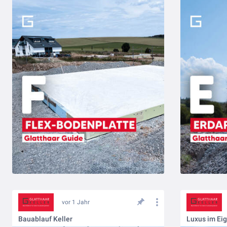
vor 1 Jahr
Bauablauf Keller
Luxus im Ei