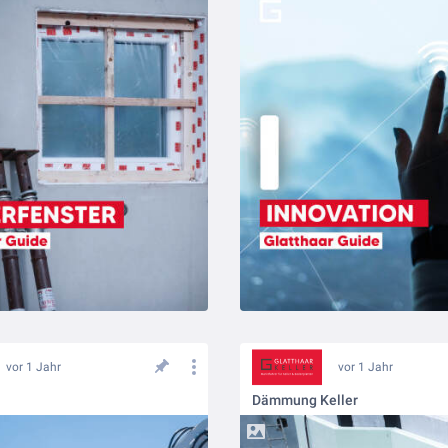
vor 1 Jahr
vor 1 Jahr
Dämmung Keller