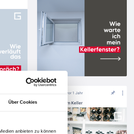
vor 1 Jahr
Über Cookies
Vorratsraum im Keller
 Medien anbieten zu können