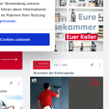
hrer Verwendung unserer
 führen diese Informationen
ie im Rahmen Ihrer Nutzung
pressum
.
Cookies zulassen
vor 1 Jahr
Streichen der Kellerwände
Keller