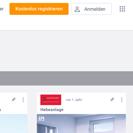
er
Kostenlos registrieren
Anmelden
vor 1 Jahr
n
Hebeanlage