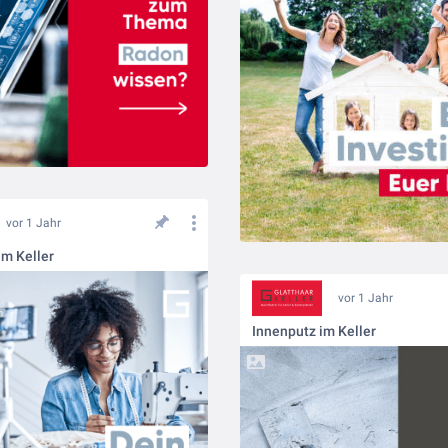
vor 1 Jahr
m Keller
vor 1 Jahr
Innenputz im Keller