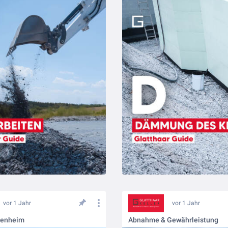
vor 1 Jahr
vor 1 Jahr
genheim
Abnahme & Gewährleistung