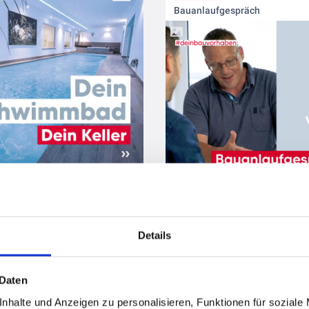
Bauanlaufgespräch
vor 1 Jahr
Details
tellung Keller/ Bodenplatte
vor 1 Jahr
 Daten
Restfeuchte im Keller
nhalte und Anzeigen zu personalisieren, Funktionen für soziale