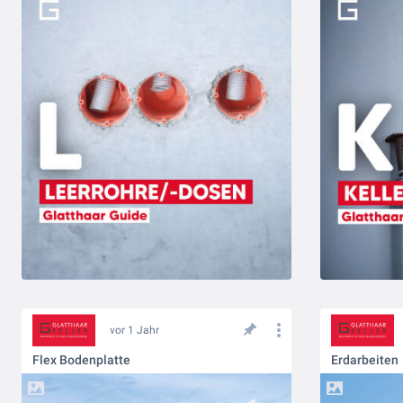
vor 1 Jahr
Flex Bodenplatte
Erdarbeiten