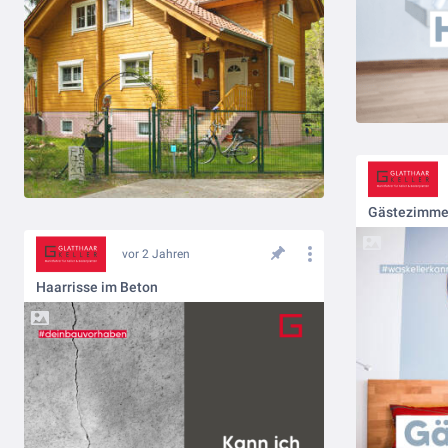
Gästezimmer
vor 2 Jahren
Haarrisse im Beton