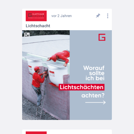
vor 2 Jahren
Lichtschacht