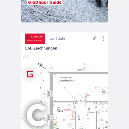
vor 1 Jahr
CAD Zeichnungen