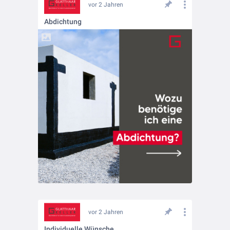
vor 2 Jahren
Abdichtung
vor 2 Jahren
Individuelle Wünsche