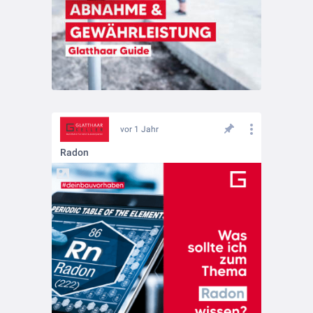
vor 1 Jahr
Radon