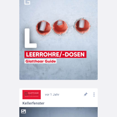
vor 1 Jahr
Kellerfenster