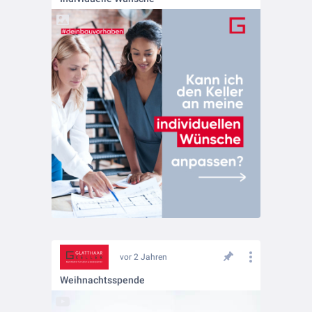
vor 2 Jahren
Weihnachtsspende