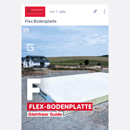
vor 1 Jahr
Flex Bodenplatte