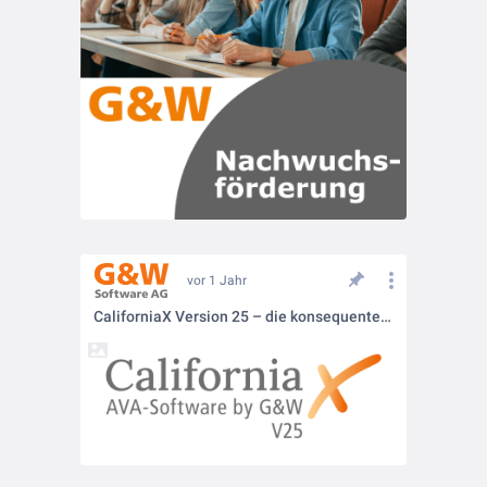
vor 1 Jahr
CaliforniaX Version 25 – die konsequente Weiterentwicklung