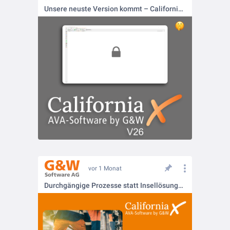
Unsere neuste Version kommt – CaliforniaX V26
vor 1 Monat
Durchgängige Prozesse statt Insellösungen