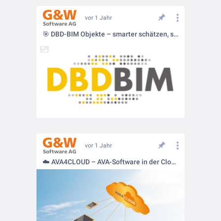
vor 1 Jahr
🎯 DBD-BIM Objekte – smarter schätzen, sicherer planen!
vor 1 Jahr
☁️ AVA4CLOUD – AVA-Software in der Cloud