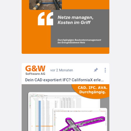
vor 2 Monaten
Dein CAD exportiert IFC? CaliforniaX erledigt den Rest.