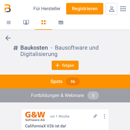
Für
Hersteller
Registrieren
Baukosten
Bausoftware und
Digitalisierung
folgen
Spots
96
Fortbildungen & Webinare
5
vor 1 Woche
CaliforniaX V26 ist da!