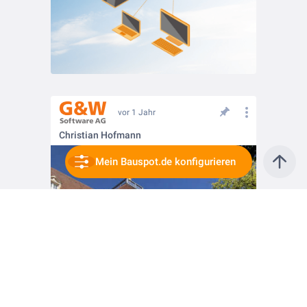
vor 1 Jahr
Christian Hofmann
Mein Bauspot.de konfigurieren