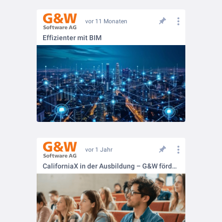
vor 11 Monaten
Effizienter mit BIM
vor 1 Jahr
CaliforniaX in der Ausbildung – G&W fördert den Nachwuchs