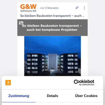
vor 3 Monaten
So bleiben Baukosten transparent – auch bei komplexen Projekten
vor 4 Monaten
Zustimmung
Details
Über Cookies
ÖNORM A2063 – Standard für digitalen Datenaustausch in Österreich