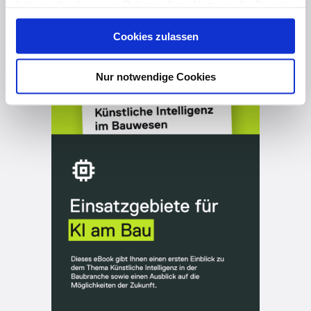
haben oder die sie im Rahmen Ihrer Nutzung der Dienste
gesammelt haben. Hier finden Sie Informationen zum
Cookies zulassen
Datenschutz
und unser
Impressum
.
Nur notwendige Cookies