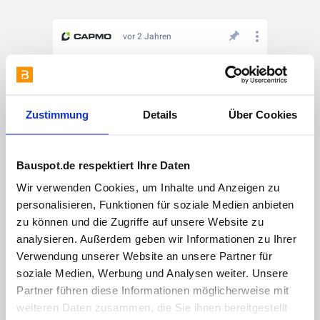
vor 2 Jahren
🤔 Was gibt es neues bei der Baumanagement-Software Capmo?
Zustimmung
Details
Über Cookies
Bauspot.de respektiert Ihre Daten
Wir verwenden Cookies, um Inhalte und Anzeigen zu
personalisieren, Funktionen für soziale Medien anbieten
zu können und die Zugriffe auf unsere Website zu
vor 2 Jahren
analysieren. Außerdem geben wir Informationen zu Ihrer
Was ist eigentlich KI?
Verwendung unserer Website an unsere Partner für
soziale Medien, Werbung und Analysen weiter. Unsere
Partner führen diese Informationen möglicherweise mit
weiteren Daten zusammen, die Sie ihnen bereitgestellt