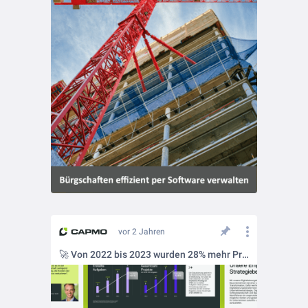
vor 2 Jahren
🚀 Von 2022 bis 2023 wurden 28% mehr Projekte und 31% mehr Aufgaben digital erfasst!