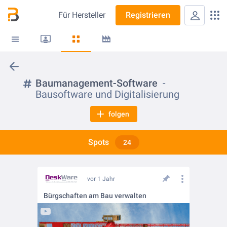
Für
Hersteller
Registrieren
Baumanagement-Software
Bausoftware und Digitalisierung
folgen
Spots
24
vor 1 Jahr
Bürgschaften am Bau verwalten