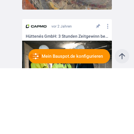
vor 2 Jahren
Hüttenés GmbH: 3 Stunden Zeitgewinn bei der Qualitätssicherung
Mein Bauspot.de konfigurieren
vor 2 Jahren
Bauprojekt "Bunker St. Pauli" in Hamburg