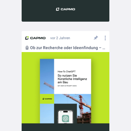
vor 2 Jahren
🤖 Ob zur Recherche oder Ideenfindung – erleichtern Sie sich auch schon das Leben mit ChatGPT?