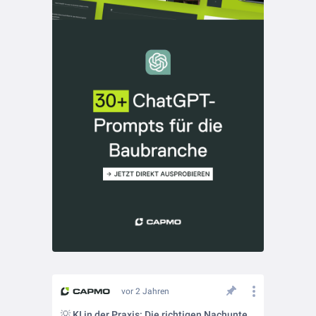
vor 2 Jahren
💡 KI in der Praxis: Die richtigen Nachunternehmer finden