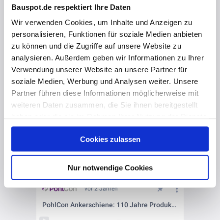
Bauspot.de respektiert Ihre Daten
Wir verwenden Cookies, um Inhalte und Anzeigen zu
personalisieren, Funktionen für soziale Medien anbieten
zu können und die Zugriffe auf unsere Website zu
analysieren. Außerdem geben wir Informationen zu Ihrer
Verwendung unserer Website an unsere Partner für
soziale Medien, Werbung und Analysen weiter. Unsere
Partner führen diese Informationen möglicherweise mit
weiteren Daten zusammen, die Sie ihnen bereitgestellt
haben oder die sie im Rahmen Ihrer Nutzung der Dienste
gesammelt haben. Hier finden Sie Informationen zum
Cookies zulassen
Datenschutz
und unser
Impressum
.
Nur notwendige Cookies
vor 2 Jahren
PohlCon Ankerschiene: 110 Jahre Produkt 1. Wahl