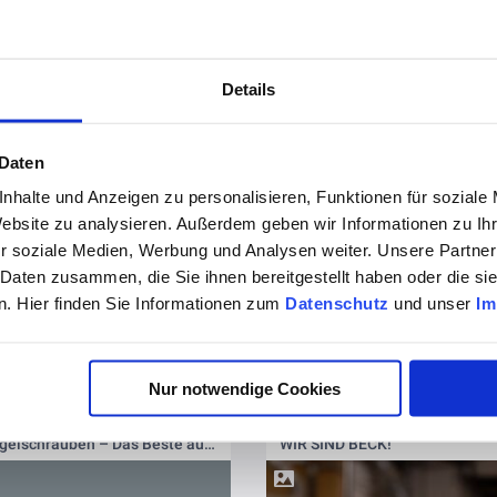
Details
 Daten
nhalte und Anzeigen zu personalisieren, Funktionen für soziale
Website zu analysieren. Außerdem geben wir Informationen zu I
r soziale Medien, Werbung und Analysen weiter. Unsere Partner
 Daten zusammen, die Sie ihnen bereitgestellt haben oder die s
. Hier finden Sie Informationen zum
Datenschutz
und unser
Im
Nur notwendige Cookies
vor 1 Jahr
vor 2 Jahren
SCRAIL® Nagelschrauben – Das Beste aus beiden Welten 🔩🚀
WIR SIND BECK!