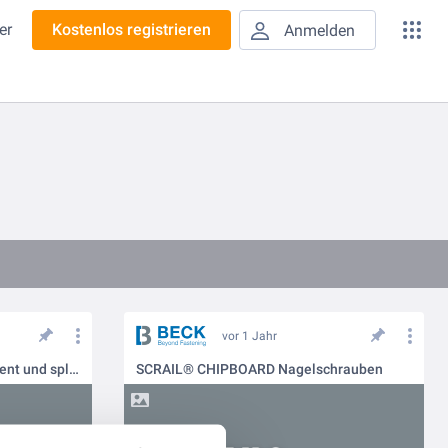
er
Kostenlos registrieren
Anmelden
vor 1 Jahr
SCRAIL® SPLITLESS 15°: Effizient und splitterfrei
SCRAIL® CHIPBOARD Nagelschrauben