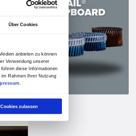
Über Cookies
 Medien anbieten zu können
hrer Verwendung unserer
 führen diese Informationen
ie im Rahmen Ihrer Nutzung
pressum
.
Cookies zulassen