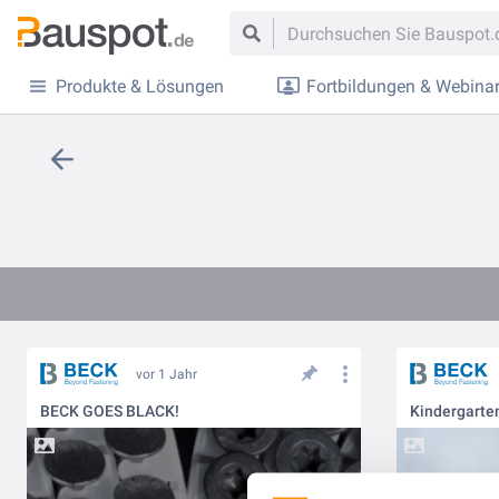
Produkte & Lösungen
Fortbildungen & Webina
vor 1 Jahr
BECK GOES BLACK!