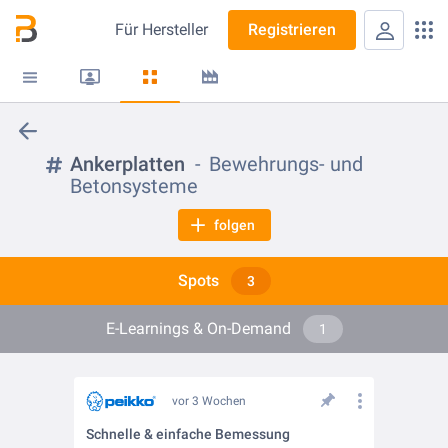
Für
Hersteller
Registrieren
Ankerplatten
Bewehrungs- und
Betonsysteme
folgen
Spots
3
E-Learnings & On-Demand
1
vor 3 Wochen
Schnelle & einfache Bemessung