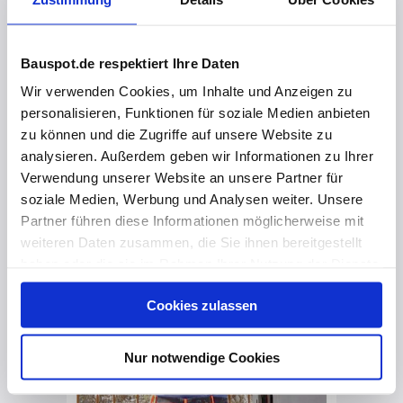
Sollrisselemente - Teil der Systemlösung für Elementwände
Bauspot.de respektiert Ihre Daten
Wir verwenden Cookies, um Inhalte und Anzeigen zu
personalisieren, Funktionen für soziale Medien anbieten
zu können und die Zugriffe auf unsere Website zu
analysieren. Außerdem geben wir Informationen zu Ihrer
Verwendung unserer Website an unsere Partner für
soziale Medien, Werbung und Analysen weiter. Unsere
Partner führen diese Informationen möglicherweise mit
weiteren Daten zusammen, die Sie ihnen bereitgestellt
haben oder die sie im Rahmen Ihrer Nutzung der Dienste
gesammelt haben. Hier finden Sie Informationen zum
Cookies zulassen
Datenschutz
und unser
Impressum
.
Nur notwendige Cookies