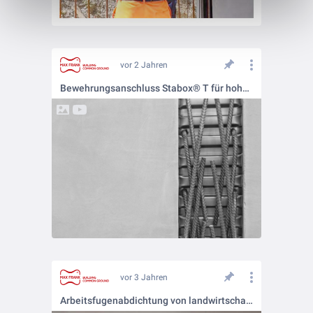
vor 2 Jahren
Bewehrungsanschluss Stabox® T für hohe Schubbeanspruchung
vor 3 Jahren
Arbeitsfugenabdichtung von landwirtschaftlichen Bauten