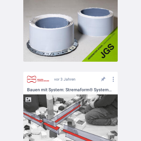
vor 3 Jahren
Bauen mit System: Stremaform® Systembauweise