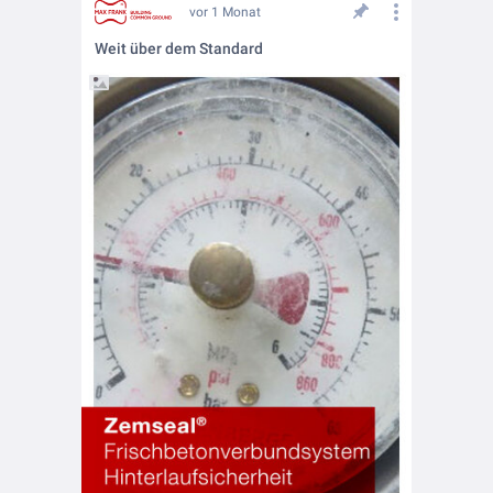
vor 1 Monat
Weit über dem Standard