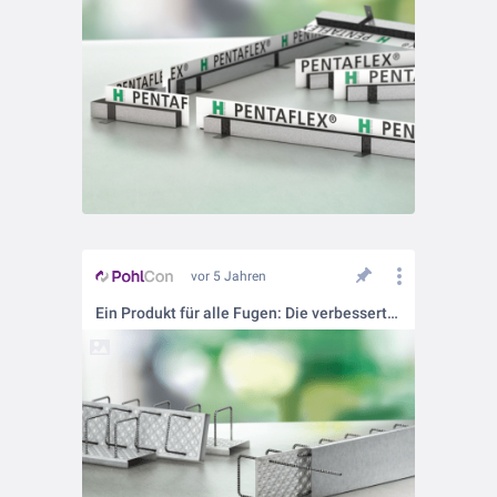
vor 5 Jahren
Ein Produkt für alle Fugen: Die verbesserte FERBOX® von H-BAU Technik