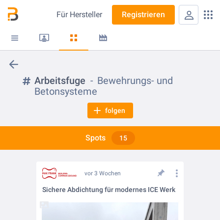
Für
Hersteller
Registrieren
Arbeitsfuge
Bewehrungs- und
Betonsysteme
folgen
Spots
15
vor 3 Wochen
Sichere Abdichtung für modernes ICE Werk