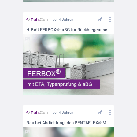
vor 4 Jahren
H-BAU FERBOX®: aBG für Rückbiegeanschlüsse
vor 4 Jahren
Neu bei Abdichtung: das PENTAFLEX® Modul