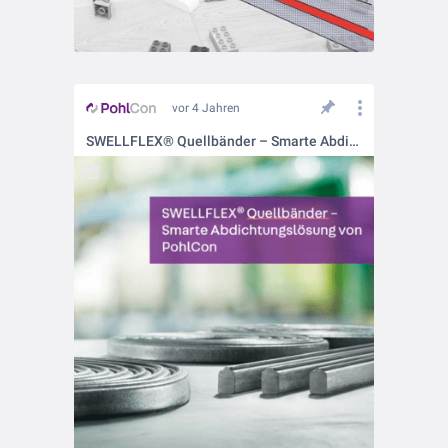
vor 4 Jahren
SWELLFLEX® Quellbänder – Smarte Abdichtungslösungen von PohlCon