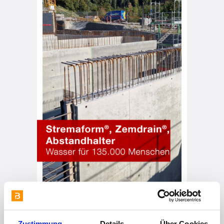
vor 7 Monaten
Zustimmung
Details
Über Cookies