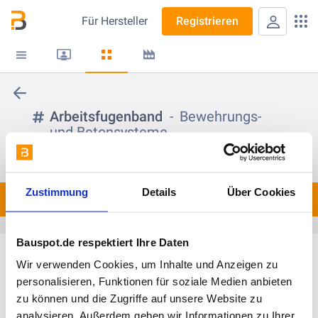
Für
Hersteller
Registrieren
Arbeitsfugenband
Bewehrungs-
und Betonsysteme
folgen
Zustimmung
Details
Über Cookies
Spots
0
Bauspot.de respektiert Ihre Daten
Wir verwenden Cookies, um Inhalte und Anzeigen zu
personalisieren, Funktionen für soziale Medien anbieten
zu können und die Zugriffe auf unsere Website zu
analysieren. Außerdem geben wir Informationen zu Ihrer