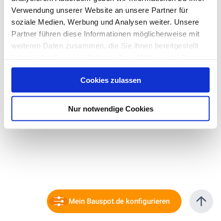
Verwendung unserer Website an unsere Partner für
soziale Medien, Werbung und Analysen weiter. Unsere
Partner führen diese Informationen möglicherweise mit
weiteren Daten zusammen, die Sie ihnen bereitgestellt
haben oder die sie im Rahmen Ihrer Nutzung der Dienste
gesammelt haben. Hier finden Sie Informationen zum
Cookies zulassen
Datenschutz
und unser
Impressum
.
Nur notwendige Cookies
Mein Bauspot.de konfigurieren