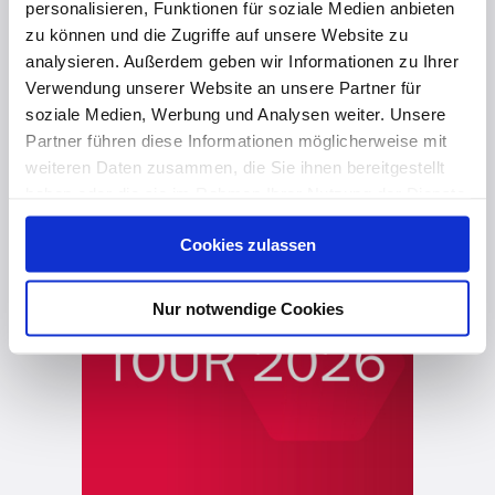
personalisieren, Funktionen für soziale Medien anbieten
zu können und die Zugriffe auf unsere Website zu
analysieren. Außerdem geben wir Informationen zu Ihrer
Verwendung unserer Website an unsere Partner für
soziale Medien, Werbung und Analysen weiter. Unsere
Partner führen diese Informationen möglicherweise mit
weiteren Daten zusammen, die Sie ihnen bereitgestellt
haben oder die sie im Rahmen Ihrer Nutzung der Dienste
gesammelt haben. Hier finden Sie Informationen zum
Cookies zulassen
Datenschutz
und unser
Impressum
.
Nur notwendige Cookies