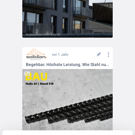
vor 1 Jahr
Begehbar. Höchste Leistung. Wie Stahl nur besser – das ist unser solidian REBAR!