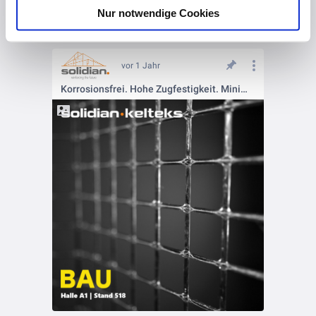
Nur notwendige Cookies
vor 1 Jahr
Korrosionsfrei. Hohe Zugfestigkeit. Minimale Betonüberdeckung - das kann unser #solidianGRID!