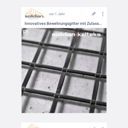
vor 1 Jahr
Innovatives Bewehrungsgitter mit Zulassung