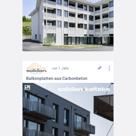
vor 1 Jahr
Balkonplatten aus Carbonbeton