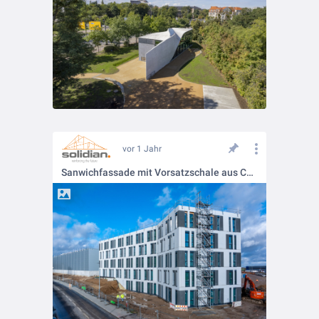
vor 1 Jahr
Sanwichfassade mit Vorsatzschale aus Carbonbeton