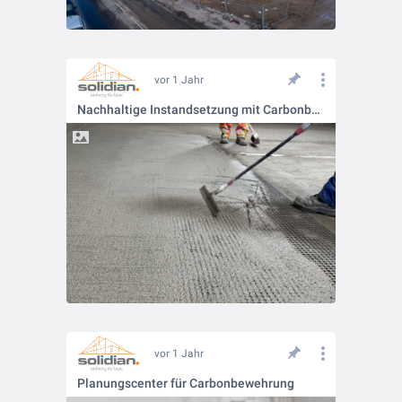
vor 1 Jahr
Nachhaltige Instandsetzung mit Carbonbeton
vor 1 Jahr
Planungscenter für Carbonbewehrung