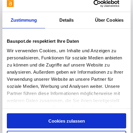
Zustimmung
Details
Über Cookies
Bauspot.de respektiert Ihre Daten
vor 1 Jahr
Wir verwenden Cookies, um Inhalte und Anzeigen zu
Vorgespannte Carbonbetonbrücke
personalisieren, Funktionen für soziale Medien anbieten
zu können und die Zugriffe auf unsere Website zu
analysieren. Außerdem geben wir Informationen zu Ihrer
Verwendung unserer Website an unsere Partner für
soziale Medien, Werbung und Analysen weiter. Unsere
Partner führen diese Informationen möglicherweise mit
weiteren Daten zusammen, die Sie ihnen bereitgestellt
haben oder die sie im Rahmen Ihrer Nutzung der Dienste
gesammelt haben. Hier finden Sie Informationen zum
Cookies zulassen
Datenschutz
und unser
Impressum
.