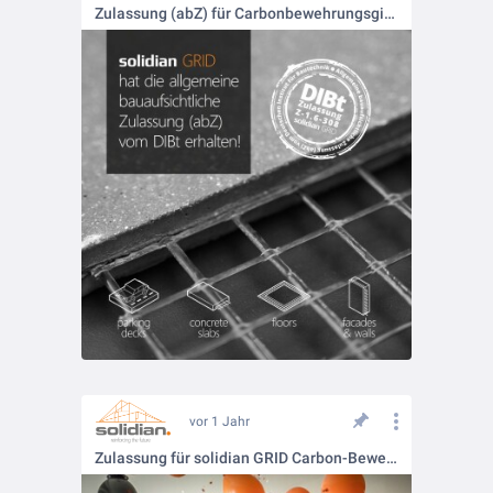
Zulassung (abZ) für Carbonbewehrungsgitter
vor 1 Jahr
Zulassung für solidian GRID Carbon-Bewehrungsgitter