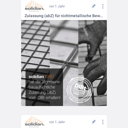
vor 1 Jahr
Zulassung (abZ) für nichtmetallische Bewehrung
vor 1 Jahr