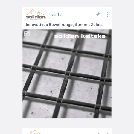
vor 1 Jahr
Innovatives Bewehrungsgitter mit Zulassung