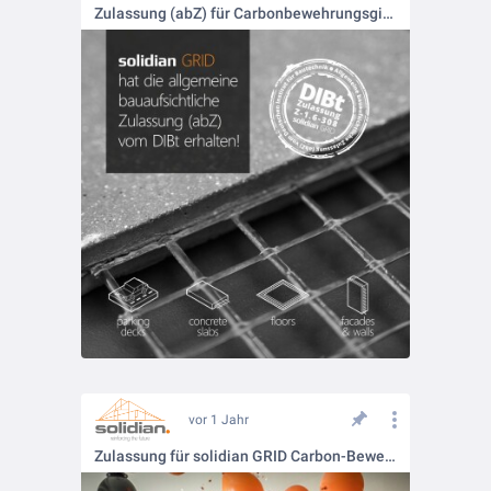
Zulassung (abZ) für Carbonbewehrungsgitter
vor 1 Jahr
Zulassung für solidian GRID Carbon-Bewehrungsgitter