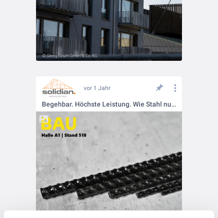
vor 1 Jahr
Begehbar. Höchste Leistung. Wie Stahl nur besser – das ist unser solidian REBAR!