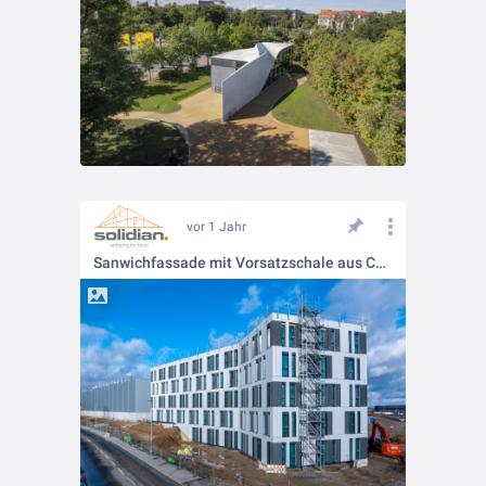
vor 1 Jahr
Sanwichfassade mit Vorsatzschale aus Carbonbeton