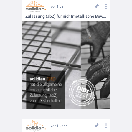
vor 1 Jahr
Zulassung (abZ) für nichtmetallische Bewehrung
vor 1 Jahr