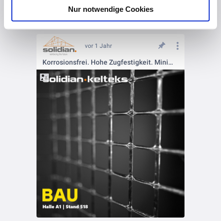
Nur notwendige Cookies
vor 1 Jahr
Korrosionsfrei. Hohe Zugfestigkeit. Minimale Betonüberdeckung - das kann unser #solidianGRID!