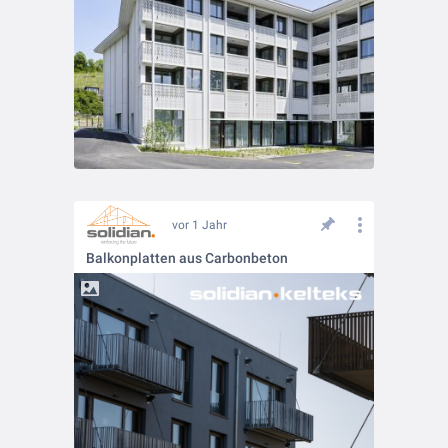
vor 1 Jahr
Balkonplatten aus Carbonbeton