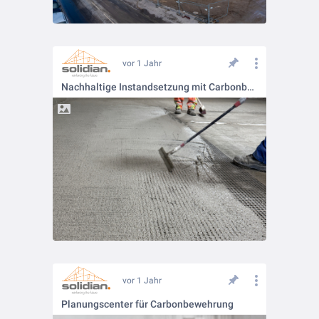
vor 1 Jahr
Nachhaltige Instandsetzung mit Carbonbeton
vor 1 Jahr
Planungscenter für Carbonbewehrung