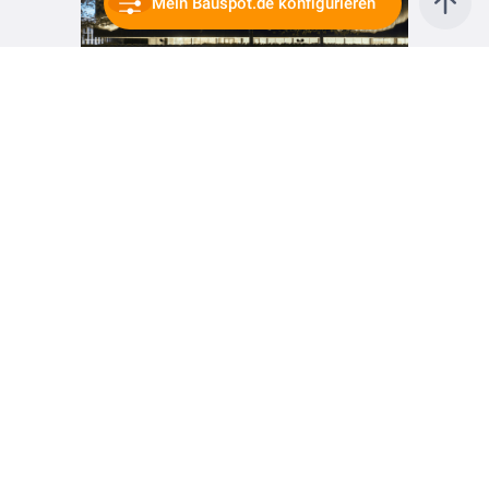
Mein Bauspot.de konfigurieren
vor 2 Jahren
Grenzüberbrückend