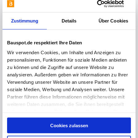
Zustimmung
Details
Über Cookies
Bauspot.de respektiert Ihre Daten
vor 1 Jahr
Wir verwenden Cookies, um Inhalte und Anzeigen zu
Vorgespannte Carbonbetonbrücke
personalisieren, Funktionen für soziale Medien anbieten
zu können und die Zugriffe auf unsere Website zu
analysieren. Außerdem geben wir Informationen zu Ihrer
Verwendung unserer Website an unsere Partner für
soziale Medien, Werbung und Analysen weiter. Unsere
Partner führen diese Informationen möglicherweise mit
weiteren Daten zusammen, die Sie ihnen bereitgestellt
haben oder die sie im Rahmen Ihrer Nutzung der Dienste
gesammelt haben. Hier finden Sie Informationen zum
Cookies zulassen
Datenschutz
und unser
Impressum
.