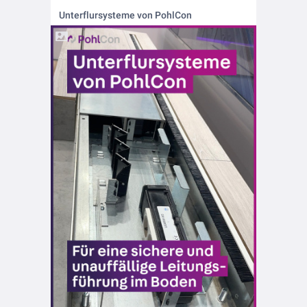
Unterflursysteme von PohlCon