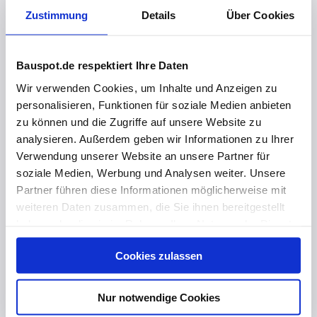
Zustimmung
Details
Über Cookies
Bauspot.de respektiert Ihre Daten
Wir verwenden Cookies, um Inhalte und Anzeigen zu
personalisieren, Funktionen für soziale Medien anbieten
zu können und die Zugriffe auf unsere Website zu
analysieren. Außerdem geben wir Informationen zu Ihrer
Verwendung unserer Website an unsere Partner für
soziale Medien, Werbung und Analysen weiter. Unsere
Partner führen diese Informationen möglicherweise mit
weiteren Daten zusammen, die Sie ihnen bereitgestellt
vor 2 Jahren
haben oder die sie im Rahmen Ihrer Nutzung der Dienste
gesammelt haben. Hier finden Sie Informationen zum
Neues estrichbündiges Kanalsystem von PohlCon
Cookies zulassen
Datenschutz
und unser
Impressum
.
Nur notwendige Cookies