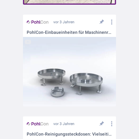
vor 3 Jahren
PohlCon-Einbaueinheiten für Maschinenreinigung
vor 3 Jahren
PohlCon-Reinigungssteckdosen: Vielseitigkeit für Ihre Raumgestaltung