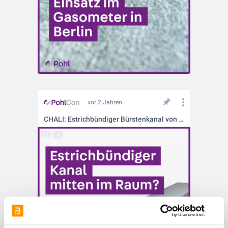
vor 2 Jahren
CHALI: Estrichbündiger Bürstenkanal von PohlCon