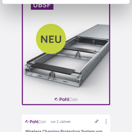
vor 2 Jahren
Wireless Charging Protection System von PohlCon