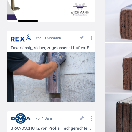
vor 10 Monaten
Zuverlässig, sicher, zugelassen: Litaflex-Fugenblöcke & -elemente
vor 1 Jahr
BRANDSCHUTZ von Profis: Fachgerechte Lösungen für jedes Risiko!