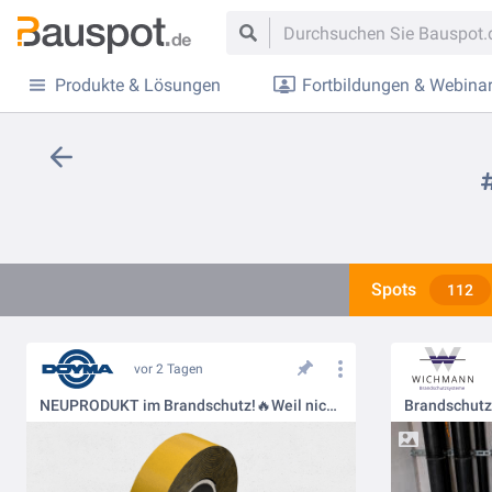
Produkte & Lösungen
Fortbildungen & Webina
Spots
112
vor 2 Tagen
NEUPRODUKT im Brandschutz!🔥Weil nicht jede Einbausituation Standard ist.