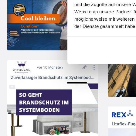
und die Zugriffe auf unsere 
Website an unsere Partner fü
möglicherweise mit weiteren
der Dienste gesammelt haben
vor 10 Monaten
Zuverlässiger Brandschutz im Systemboden: So geht’s mit der UFK Kabelbox