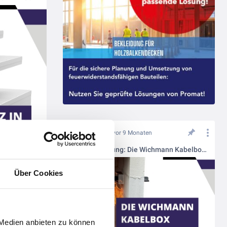
vor 9 Monaten
Brandvorführung: Die Wichmann Kabelbox in Aktion
Über Cookies
 Medien anbieten zu können