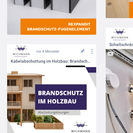
vor 4 Monaten
Kabelabschottung im Holzbau: Brandschutz frühzeitig integrieren