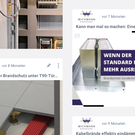
vor 7 Monaten
vor 8 Monaten
Zuverlässiger Brandschutz unter T90-Türen: So geht’s mit der UFK Kabelbox von Wichmann
vor 9 Monaten