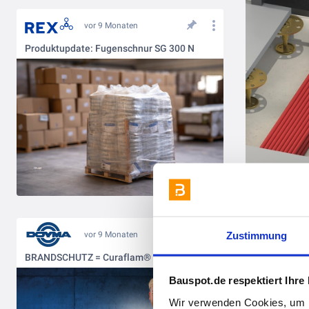
vor 9 Monaten
Produktupdate: Fugenschnur SG 300 N
Zustimmung
vor 9 Monaten
BRANDSCHUTZ = Curaflam® von DOYMA!
Bauspot.de respektiert Ihre
Wir verwenden Cookies, um I