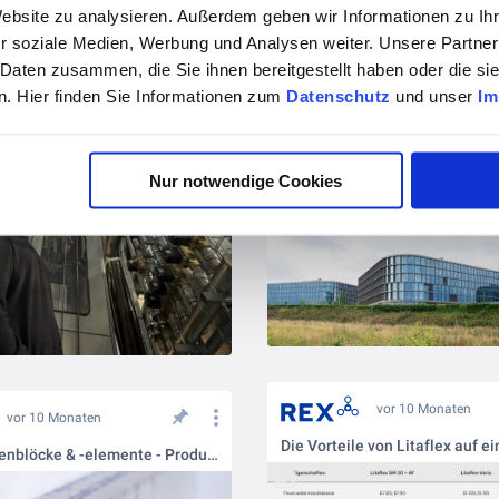
Website zu analysieren. Außerdem geben wir Informationen zu I
r soziale Medien, Werbung und Analysen weiter. Unsere Partner
 Daten zusammen, die Sie ihnen bereitgestellt haben oder die s
vor 10 Monaten
. Hier finden Sie Informationen zum
Datenschutz
und unser
Im
Rexpandit im Schwarz-Projek
Nur notwendige Cookies
vor 10 Monaten
vor 10 Monaten
Die Vorteile von Litaflex auf ei
Litaflex-Fugenblöcke & -elemente - Produktvarianten im Überblick