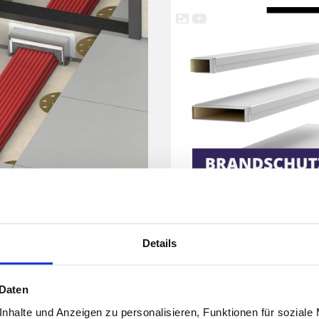
vor 9 Monaten
Details
Brandschutz trifft Windkraft: Sauerstoffreduktion von Wichmann im Herzen der Energieerzeugung
 Daten
nhalte und Anzeigen zu personalisieren, Funktionen für soziale