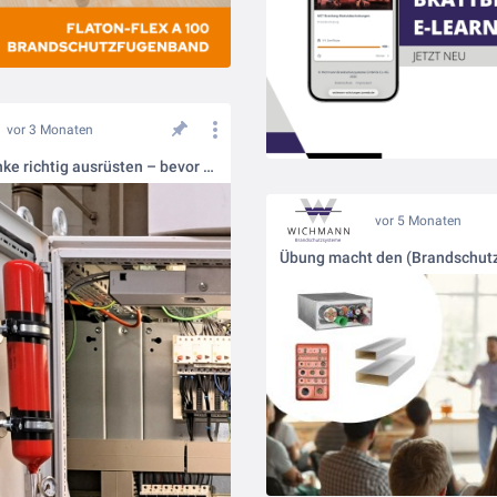
vor 3 Monaten
Schaltschränke richtig ausrüsten – bevor aus Hitze ein Brand wird
vor 5 Monaten
Übung macht den (Brandschutz