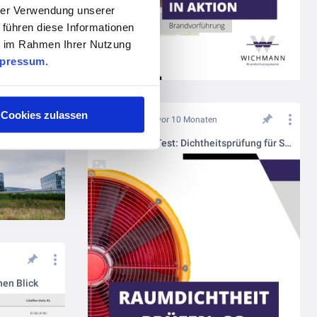
hrer Verwendung unserer
 führen diese Informationen
ie im Rahmen Ihrer Nutzung
pressum
.
t-Campus
Cookies zulassen
vor 10 Monaten
Blower-Door-Test: Dichtheitsprüfung für Sauerstoffreduktionsanlagen
nen Blick