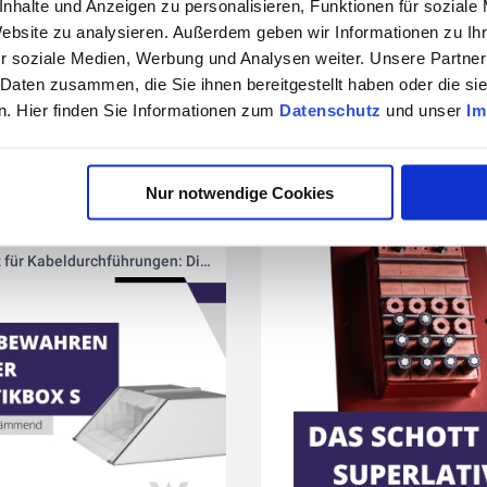
nhalte und Anzeigen zu personalisieren, Funktionen für soziale
Website zu analysieren. Außerdem geben wir Informationen zu I
r soziale Medien, Werbung und Analysen weiter. Unsere Partner
 Daten zusammen, die Sie ihnen bereitgestellt haben oder die s
vor 11 Monaten
. Hier finden Sie Informationen zum
Datenschutz
und unser
Im
Nur notwendige Cookies
vor 11 Monaten
Schallschutz für Kabeldurchführungen: Die Akustikbox S