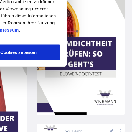
 Medien anbieten zu können
hrer Verwendung unserer
 führen diese Informationen
ie im Rahmen Ihrer Nutzung
pressum
.
Ein Schutzschild für kritische Infrastruktur: MCT Brattberg von Wichmann Brandschutzsysteme
Cookies zulassen
vor 1 Jahr