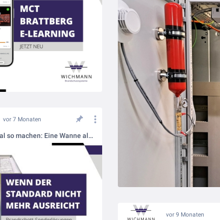
vor 7 Monaten
Kann man mal so machen: Eine Wanne als Brandschott-Sonderlösung
vor 9 Monaten