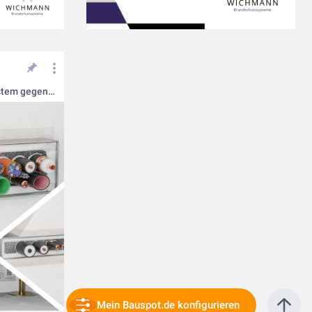
Wichmann Kabelbox®: Das System gegen Brandschutzfrust
Mein Bauspot.de konfigurieren