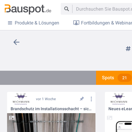
Produkte & Lösungen
Fortbildungen & Webina
Spots
21
vor 1 Woche
Brandschutz im Installationsschacht – sicher über mehrere Geschosse