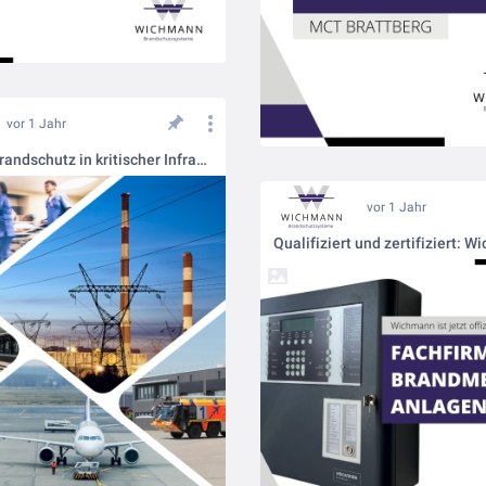
vor 1 Jahr
Wichmann Brandschutz in kritischer Infrastruktur (KRITIS)
vor 1 Jahr