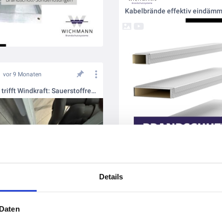
vor 9 Monaten
Brandschutz trifft Windkraft: Sauerstoffreduktion von Wichmann im Herzen der Energieerzeugung
Details
 Daten