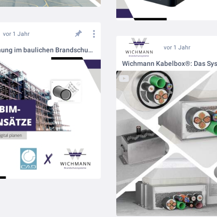
vor 1 Jahr
vor 1 Jahr
Digitale Planung im baulichen Brandschutz: Neue BIM-Datensätze von Wichmann Brandschutzsysteme