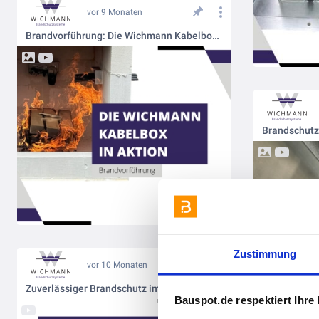
vor 9 Monaten
Brandvorführung: Die Wichmann Kabelbox in Aktion
Zustimmung
vor 10 Monaten
Zuverlässiger Brandschutz im Systemboden: So geht’s mit der UFK Kabelbox
Bauspot.de respektiert Ihre