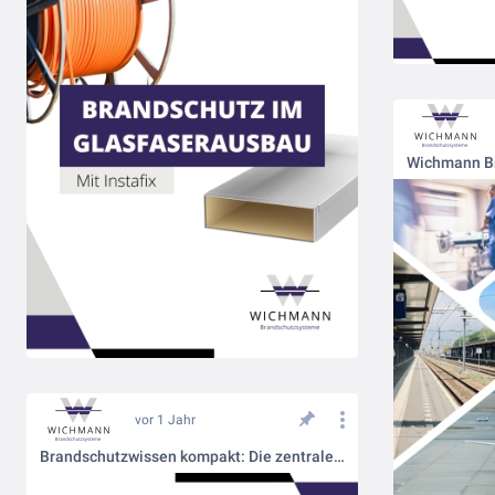
vor 1 Jahr
Brandschutzwissen kompakt: Die zentralen Begriffe im vorbeugenden Brandschutz