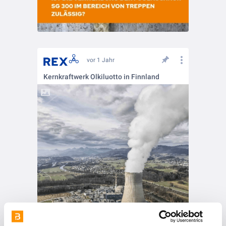
vor 1 Jahr
Kernkraftwerk Olkiluotto in Finnland