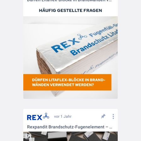
vor 1 Jahr
Rexpandit Brandschutz-Fugenelement – Europäische Technische Bewertung (ETA) ab sofort verfügbar!