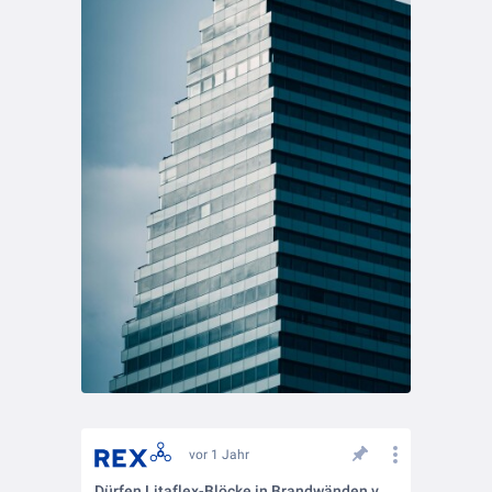
vor 1 Jahr
Dürfen Litaflex-Blöcke in Brandwänden verwendet werden?