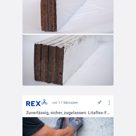
vor 11 Monaten
Zuverlässig, sicher, zugelassen: Litaflex-Fugenblöcke & -elemente