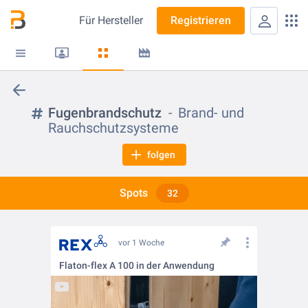
Für
Hersteller
Registrieren
Fugenbrandschutz
Brand- und
Rauchschutzsysteme
folgen
Spots
32
vor 1 Woche
Flaton-flex A 100 in der Anwendung