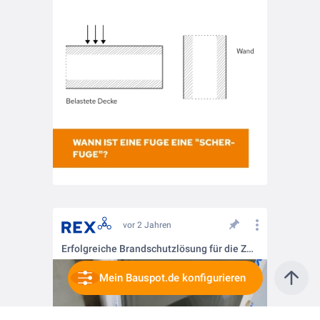
vor 2 Jahren
Erfolgreiche Brandschutzlösung für die Zwillingstürme Don Camillo und Peppone
Mein Bauspot.de konfigurieren