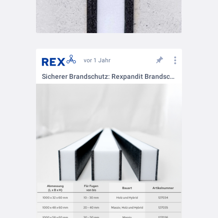
vor 1 Jahr
Sicherer Brandschutz: Rexpandit Brandschutz-Fugenelement