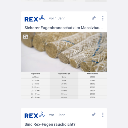
vor 1 Jahr
Sicherer Fugenbrandschutz im Massivbau: Rex Fugenschnur SG 300
vor 1 Jahr
Sind Rex-Fugen rauchdicht?