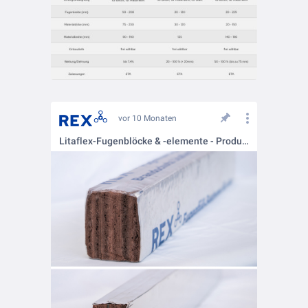
vor 10 Monaten
Litaflex-Fugenblöcke & -elemente - Produktvarianten im Überblick