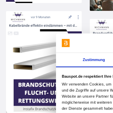
vor 9 Monaten
Kabelbrände effektiv eindämmen – mit dem Wichmann Instafix® Installationskanal
Zustimmung
Bauspot.de respektiert Ihre
Wir verwenden Cookies, um I
und die Zugriffe auf unsere 
Website an unsere Partner fü
möglicherweise mit weiteren
der Dienste gesammelt haben