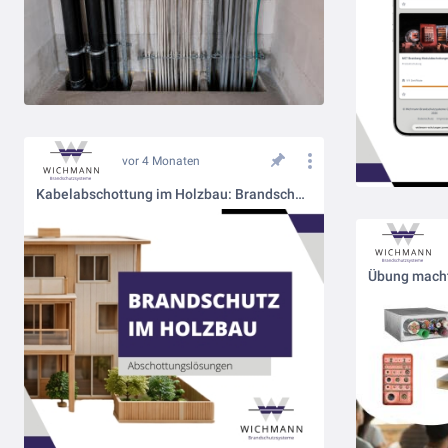
vor 4 Monaten
Kabelabschottung im Holzbau: Brandschutz frühzeitig integrieren
Übung macht