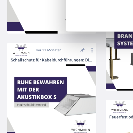
vor 11 Monaten
Schallschutz für Kabeldurchführungen: Die Akustikbox S