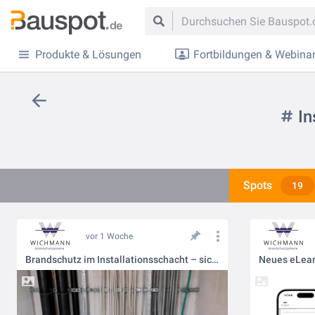
Produkte & Lösungen
Fortbildungen & Webina
In
Spots
19
vor 1 Woche
Brandschutz im Installationsschacht – sicher über mehrere Geschosse