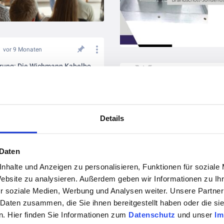
vor 9 Monaten
Brandvorführung: Die Wichmann Kabelbox in Aktion
vor 9 Monaten
Details
 Daten
nhalte und Anzeigen zu personalisieren, Funktionen für soziale
Website zu analysieren. Außerdem geben wir Informationen zu I
r soziale Medien, Werbung und Analysen weiter. Unsere Partner
 Daten zusammen, die Sie ihnen bereitgestellt haben oder die s
. Hier finden Sie Informationen zum
Datenschutz
und unser
Im