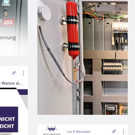
Kann man mal so machen: Eine Wanne als Brandschott-Sonderlösung
vor 8 Monaten