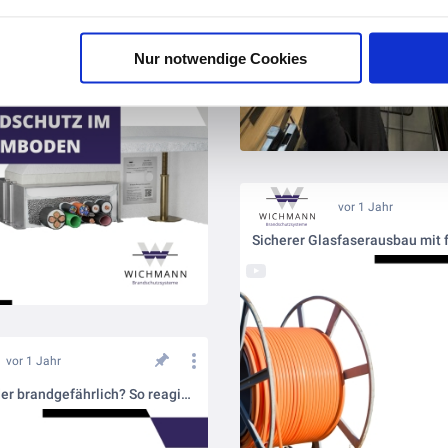
vor 10 Monaten
Zuverlässiger Brandschutz im Systemboden: So geht’s mit der UFK Kabelbox
Nur notwendige Cookies
vor 1 Jahr
vor 1 Jahr
Feuerfest oder brandgefährlich? So reagieren Baustoffe im Ernstfall