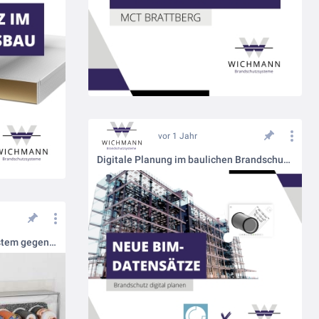
vor 1 Jahr
Digitale Planung im baulichen Brandschutz: Neue BIM-Datensätze von Wichmann Brandschutzsysteme
Wichmann Kabelbox®: Das System gegen Brandschutzfrust