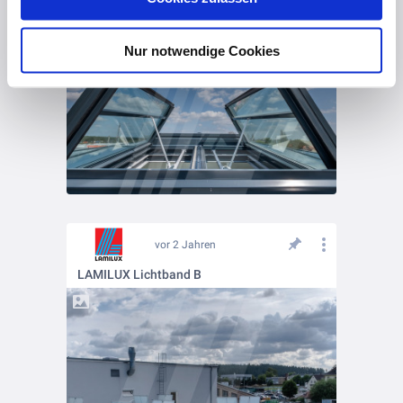
LAMILUX insights - Brandschutz, darauf kommt es an!
Nur notwendige Cookies
vor 2 Jahren
LAMILUX Lichtband B