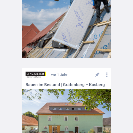
vor 1 Jahr
Bauen im Bestand | Gräfenberg – Kasberg