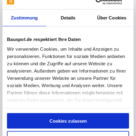
Zustimmung
Details
Über Cookies
vor 1 Jahr
Bauspot.de respektiert Ihre Daten
Sanierung Stadtarchiv "Herderhaus"
Wir verwenden Cookies, um Inhalte und Anzeigen zu
personalisieren, Funktionen für soziale Medien anbieten
zu können und die Zugriffe auf unsere Website zu
analysieren. Außerdem geben wir Informationen zu Ihrer
Verwendung unserer Website an unsere Partner für
soziale Medien, Werbung und Analysen weiter. Unsere
Partner führen diese Informationen möglicherweise mit
weiteren Daten zusammen, die Sie ihnen bereitgestellt
haben oder die sie im Rahmen Ihrer Nutzung der Dienste
gesammelt haben. Hier finden Sie Informationen zum
Cookies zulassen
Datenschutz
und unser
Impressum
.