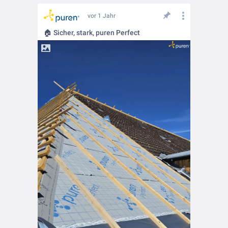
vor 1 Jahr
🏠 Sicher, stark, puren Perfect