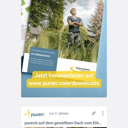
vor 2 Jahren
purenit auf dem gewölbten Dach vom Ethn. Museum in Budapest