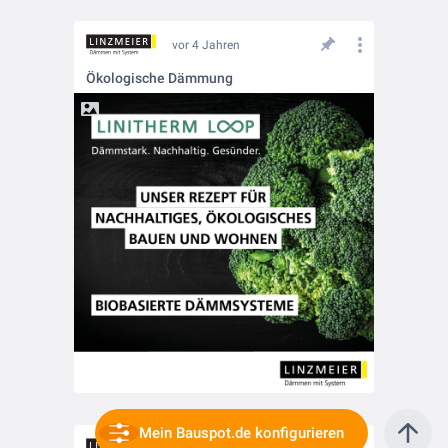
vor 4 Jahren
Ökologische Dämmung
Mein Bauspot.de konfigurieren