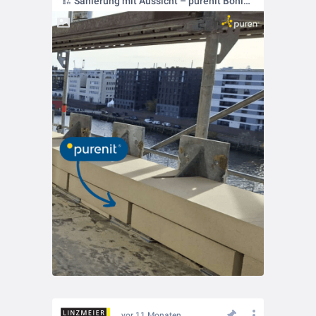
🏗️ Sanierung mit Aussicht – purenit Bohle im Einsatz auf Hamburger Hotelbalkon
vor 11 Monaten