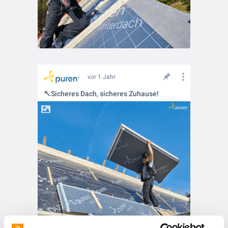
vor 1 Jahr
🔨Sicheres Dach, sicheres Zuhause!