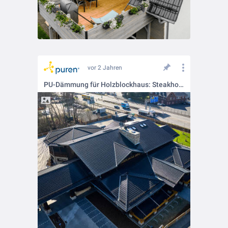
vor 2 Jahren
PU-Dämmung für Holzblockhaus: Steakhouse-Kette Timberjacks