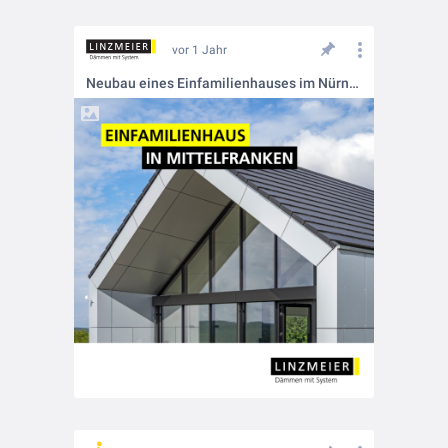
vor 1 Jahr
Neubau eines Einfamilienhauses im Nürnberger Land.