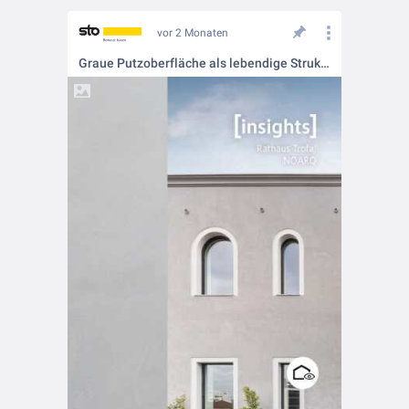
vor 2 Monaten
Graue Putzoberfläche als lebendige Struktur 🌫️