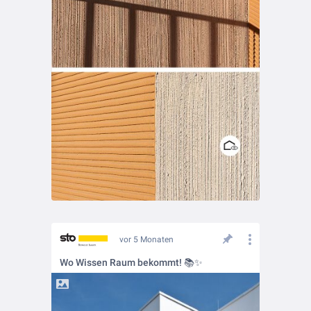
vor 5 Monaten
Wo Wissen Raum bekommt! 📚✨