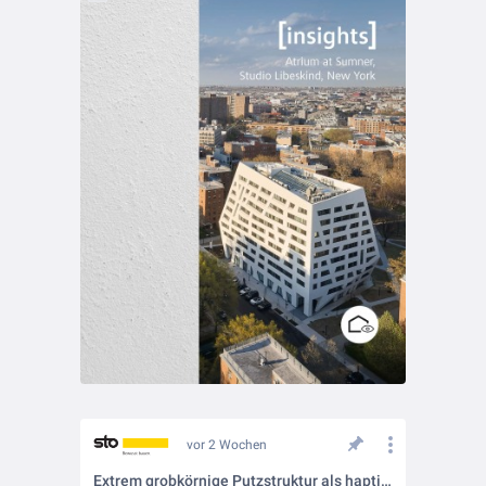
vor 2 Wochen
Extrem grobkörnige Putzstruktur als haptische Identität 🧱