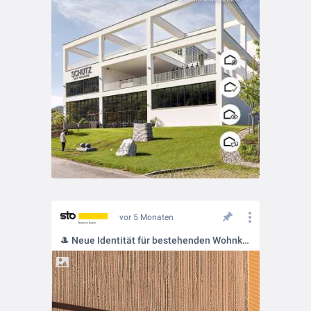
vor 5 Monaten
🎩 Neue Identität für bestehenden Wohnkomplex