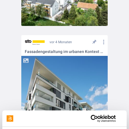
vor 4 Monaten
Fassadengestaltung im urbanen Kontext 🏙️