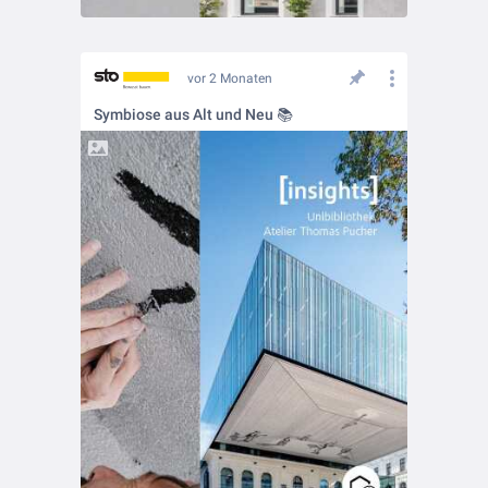
vor 2 Monaten
Symbiose aus Alt und Neu 📚