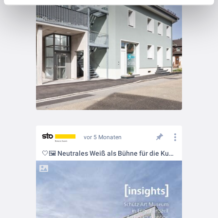
vor 5 Monaten
🤍🖼️ Neutrales Weiß als Bühne für die Kunstwerke