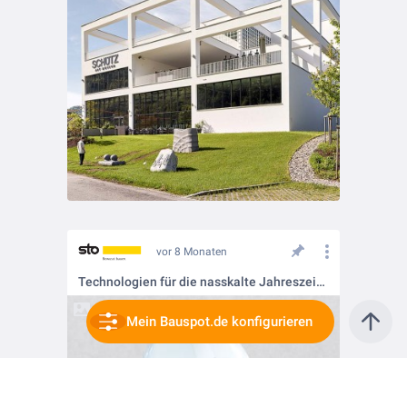
vor 8 Monaten
Technologien für die nasskalte Jahreszeit 🌨️
Mein Bauspot.de konfigurieren