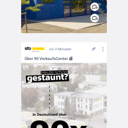
vor 3 Monaten
Über 90 VerkaufsCenter 🏬