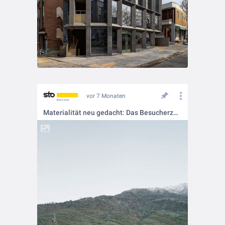
vor 7 Monaten
Materialität neu gedacht: Das Besucherzentrum in Naturns 🌄