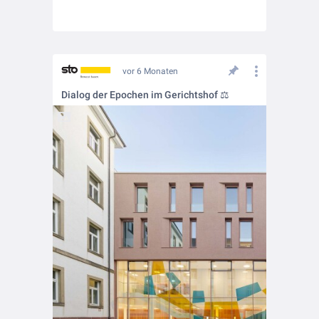
vor 6 Monaten
Dialog der Epochen im Gerichtshof ⚖️