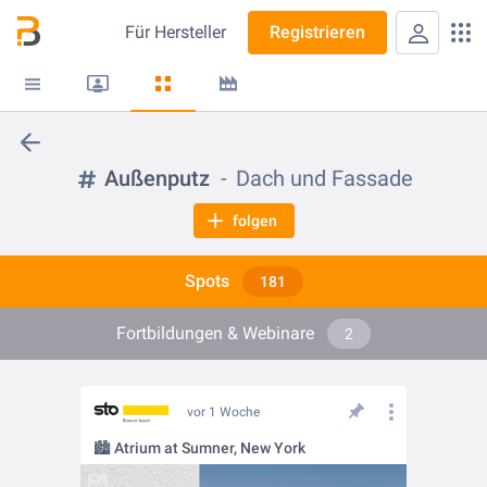
Für
Hersteller
Registrieren
Außenputz
Dach und Fassade
folgen
Spots
181
Fortbildungen & Webinare
2
vor 1 Woche
🏙️ Atrium at Sumner, New York