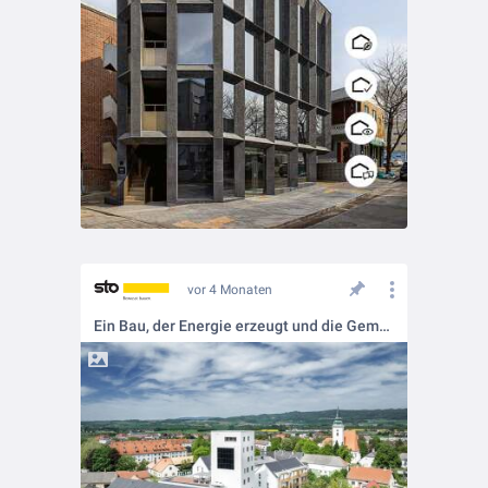
vor 4 Monaten
Ein Bau, der Energie erzeugt und die Gemeinschaft stärkt! ⚡🏘️