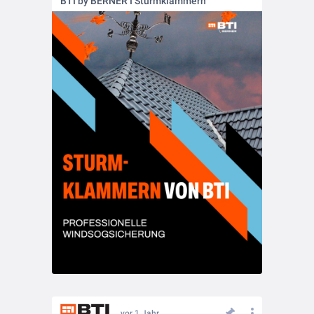
BTI by BERNER I Sturmklammern
vor 1 Jahr