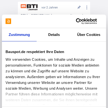
vor 2 Jahren
BTI by BERNER I Wohnraumerweiterung im Dachgeschoss - Platz schaffen für maximalen Wohnraum mit chirurgischer Präzision
Zustimmung
Details
Über Cookies
Bauspot.de respektiert Ihre Daten
Wir verwenden Cookies, um Inhalte und Anzeigen zu
personalisieren, Funktionen für soziale Medien anbieten
zu können und die Zugriffe auf unsere Website zu
analysieren. Außerdem geben wir Informationen zu Ihrer
Verwendung unserer Website an unsere Partner für
soziale Medien, Werbung und Analysen weiter. Unsere
Partner führen diese Informationen möglicherweise mit
weiteren Daten zusammen, die Sie ihnen bereitgestellt
haben oder die sie im Rahmen Ihrer Nutzung der Dienste