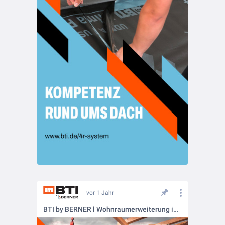
vor 1 Jahr
BTI by BERNER l Wohnraumerweiterung im Dachgeschoss