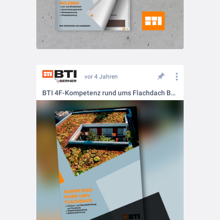
vor 4 Jahren
BTI 4F-Kompetenz rund ums Flachdach Broschüre