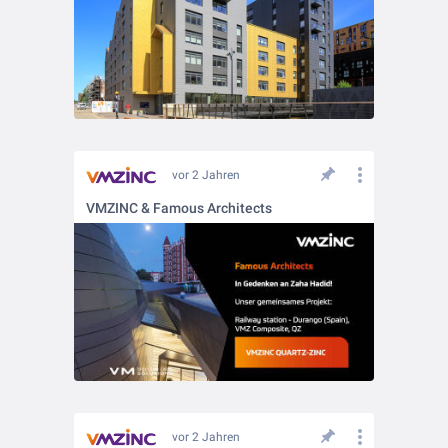
vor 2 Jahren
VMZINC & Famous Architects
vor 2 Jahren