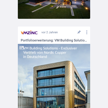
vor 2 Jahren
Portfolioerweiterung: VM Building Solutions bietet jetzt Zink und Kupfer aus einer Hand