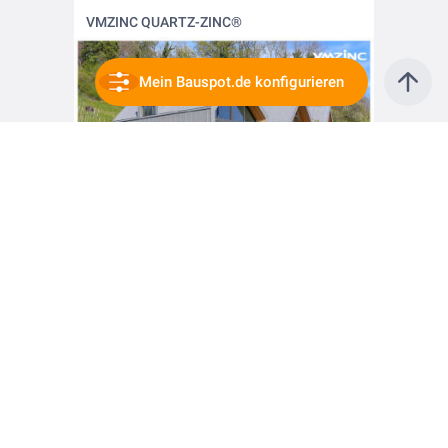
VMZINC QUARTZ-ZINC®
Mein Bauspot.de konfigurieren
vor 2 Jahren
Nachhaltigkeit trifft Design!