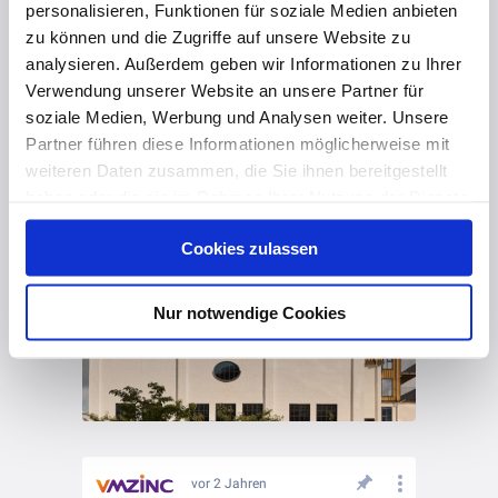
personalisieren, Funktionen für soziale Medien anbieten
zu können und die Zugriffe auf unsere Website zu
analysieren. Außerdem geben wir Informationen zu Ihrer
Verwendung unserer Website an unsere Partner für
soziale Medien, Werbung und Analysen weiter. Unsere
Partner führen diese Informationen möglicherweise mit
vor 2 Jahren
weiteren Daten zusammen, die Sie ihnen bereitgestellt
Lifestyle statt Tubenkäse
haben oder die sie im Rahmen Ihrer Nutzung der Dienste
gesammelt haben. Hier finden Sie Informationen zum
Cookies zulassen
Datenschutz
und unser
Impressum
.
Nur notwendige Cookies
vor 2 Jahren