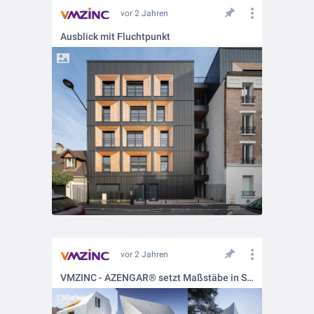
vor 2 Jahren
Ausblick mit Fluchtpunkt
vor 2 Jahren
VMZINC - AZENGAR® setzt Maßstäbe in Sachen Nachhaltigkeit und Ästhetik!