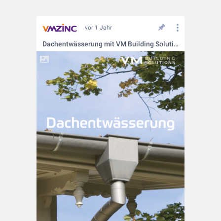
vor 1 Jahr
Dachentwässerung mit VM Building Solutions – Qualität und Tradition vereint!