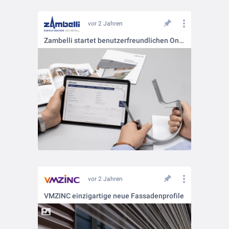
vor 2 Jahren
Zambelli startet benutzerfreundlichen Online-Konfigurator für Rinnenhaken-Set
vor 2 Jahren
VMZINC einzigartige neue Fassadenprofile