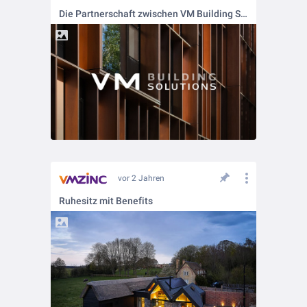
Die Partnerschaft zwischen VM Building Solutions und Nordic Copper wird auf 18 weitere europäische Länder ausgeweitet!
vor 2 Jahren
Ruhesitz mit Benefits