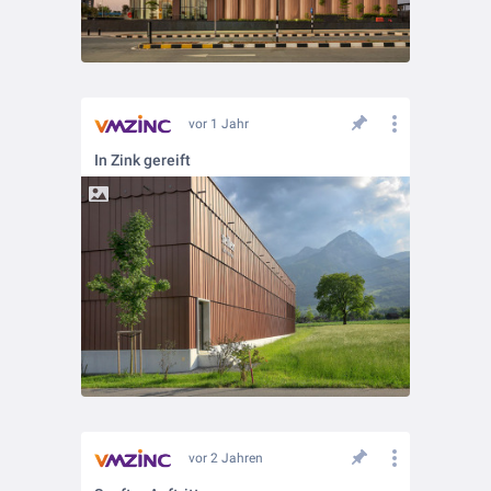
vor 1 Jahr
In Zink gereift
vor 2 Jahren