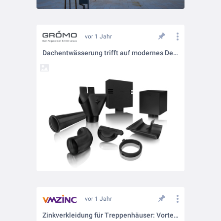
vor 1 Jahr
Dachentwässerung trifft auf modernes Design
vor 1 Jahr
Zinkverkleidung für Treppenhäuser: Vorteile und Design