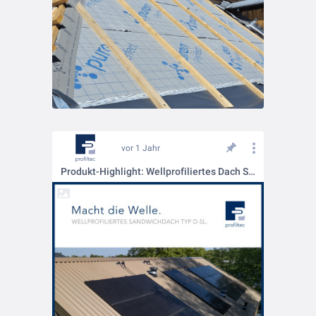
vor 1 Jahr
Produkt-Highlight: Wellprofiliertes Dach Sandwichpaneel Typ D-SL