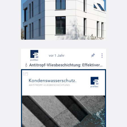
vor 1 Jahr
💧 Antitropf-Vliesbeschichtung: Effektiver Schutz vor Kondenswasser