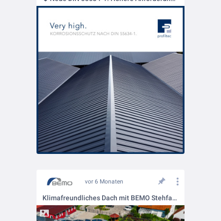
vor 6 Monaten
Klimafreundliches Dach mit BEMO Stehfalz ☀️