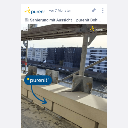
vor 7 Monaten
🏗️ Sanierung mit Aussicht – purenit Bohle im Einsatz auf Hamburger Hotelbalkon