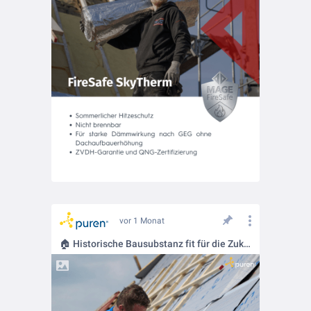
vor 1 Monat
🏠 Historische Bausubstanz fit für die Zukunft machen mit puren Ökonomic