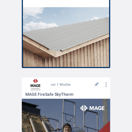
vor 1 Woche
MAGE FireSafe SkyTherm