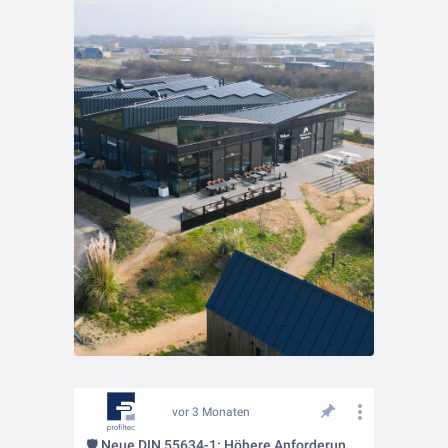
vor 3 Monaten
🛡️ Neue DIN 55634-1: Höhere Anforderungen an den Korrosionsschutz im Dachbereich