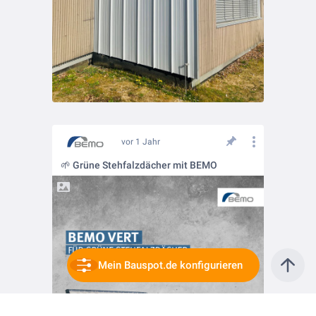
vor 1 Jahr
🌱 Grüne Stehfalzdächer mit BEMO
Mein Bauspot.de konfigurieren