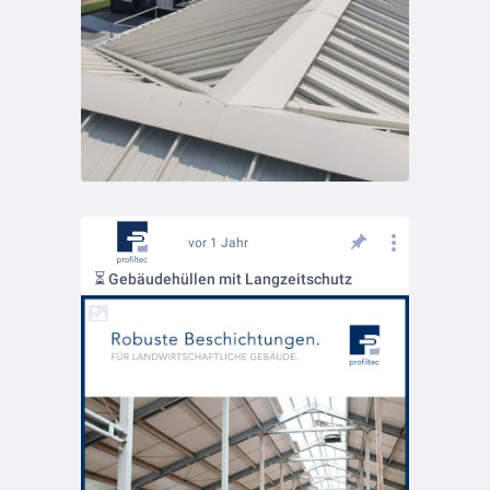
vor 1 Jahr
⏳ Gebäudehüllen mit Langzeitschutz