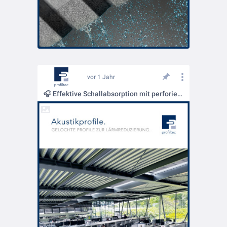
vor 1 Jahr
🎧 Effektive Schallabsorption mit perforierten Dachtragschalen