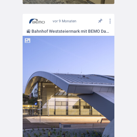
vor 9 Monaten
🚉 Bahnhof Weststeiermark mit BEMO Dachsystemen