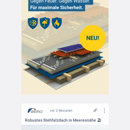
vor 3 Monaten
Robustes Stehfalzdach in Meeresnähe 🏖️