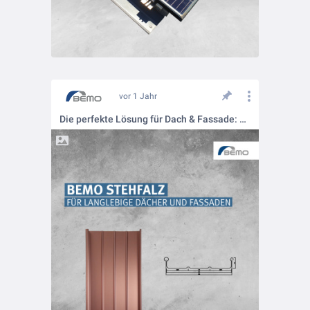
vor 1 Jahr
Die perfekte Lösung für Dach & Fassade: Stehfalzprofile von BEMO