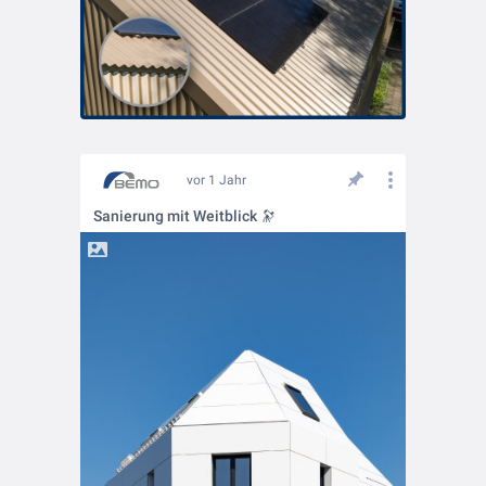
vor 1 Jahr
Sanierung mit Weitblick 🔭