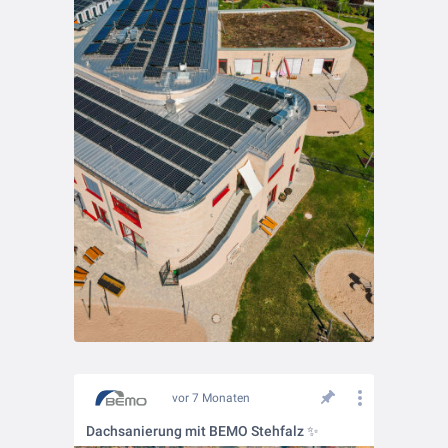
vor 7 Monaten
Dachsanierung mit BEMO Stehfalz ✨