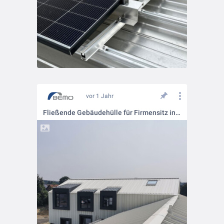
vor 1 Jahr
Fließende Gebäudehülle für Firmensitz in der Steiermark ✨