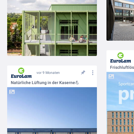
vor 9 Monaten
Natürliche Lüftung in der Kaserne💪