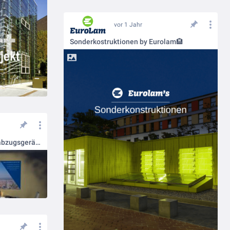
vor 1 Jahr
Sonderkostruktionen by Eurolam🏨
Natürliche Rauch- und Wärmeabzugsgeräte