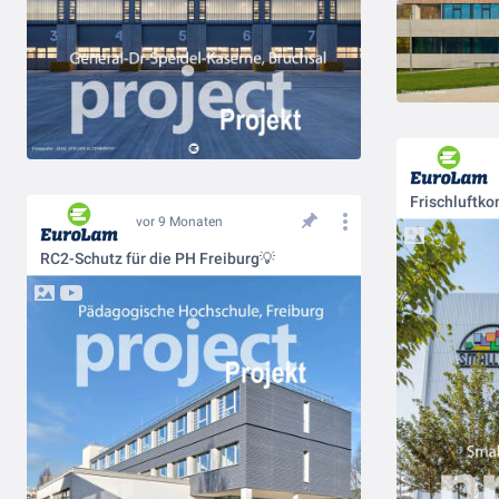
Frischluftko
vor 9 Monaten
RC2-Schutz für die PH Freiburg💡