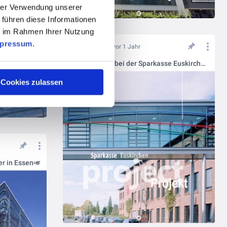
hrer Verwendung unserer
 führen diese Informationen
ie im Rahmen Ihrer Nutzung
pressum
.
vor 1 Jahr
Frischer Wind bei der Sparkasse Euskirchen!💫
Cookies zulassen
er in Essen🎺