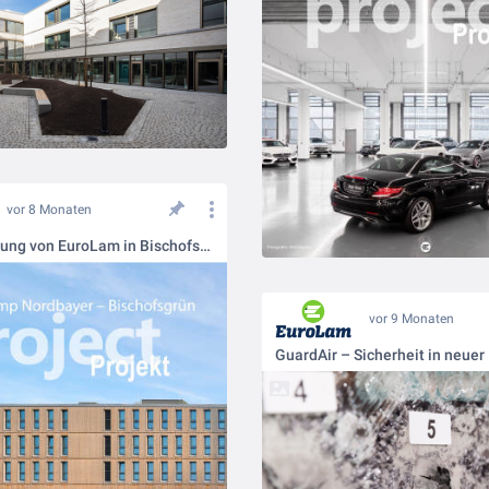
vor 8 Monaten
Frischluftlösung von EuroLam in Bischofsgrün ☀️
vor 9 Monaten