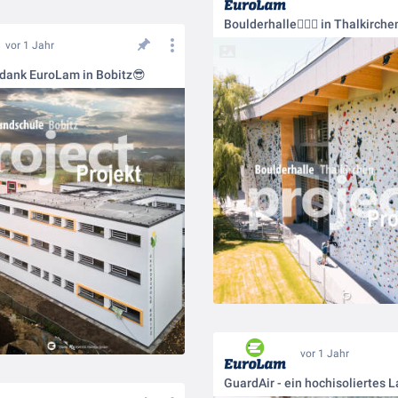
vor 1 Jahr
 dank EuroLam in Bobitz😎
vor 1 Jahr