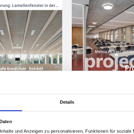
⚽Modernisierung: Lamellenfenster in der Sporthalle Karlsfeld installiert
vor 1 Jahr
Details
vor 1 Jahr
 Daten
d in der Kita "Rappelkiste"✨
nhalte und Anzeigen zu personalisieren, Funktionen für soziale