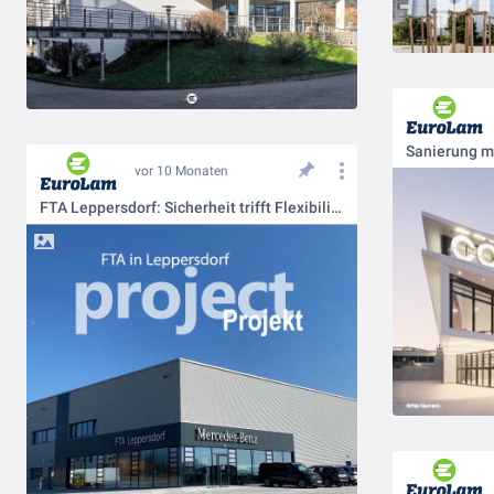
Sanierung m
vor 10 Monaten
FTA Leppersdorf: Sicherheit trifft Flexibilität☀️