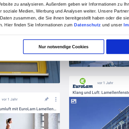
Website zu analysieren. Außerdem geben wir Informationen zu I
r soziale Medien, Werbung und Analysen weiter. Unsere Partner
 Daten zusammen, die Sie ihnen bereitgestellt haben oder die s
. Hier finden Sie Informationen zum
Datenschutz
und unser
Im
Nur notwendige Cookies
vor 1 Jahr
Klang und Luft: Lamellenfenst
vor 1 Jahr
Gesunde Raumluft mit EuroLam Lamellenfenstern🌀