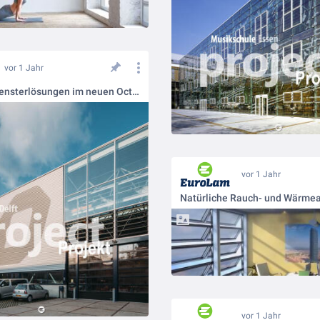
vor 1 Jahr
Innovative Fensterlösungen im neuen Octatube-Gebäude
vor 1 Jahr
vor 1 Jahr