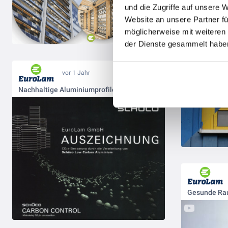
und die Zugriffe auf unsere 
Website an unsere Partner fü
möglicherweise mit weiteren
der Dienste gesammelt haben
vor 1 Jahr
Nachhaltige Aluminiumprofile in Lamellenfenster✅