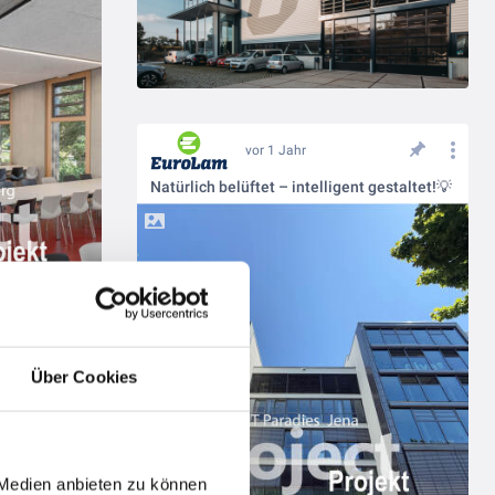
vor 1 Jahr
Natürlich belüftet – intelligent gestaltet!💡
Über Cookies
Innovative Belüftung bei den Stadtwerken Düsseldorf💡
 Medien anbieten zu können