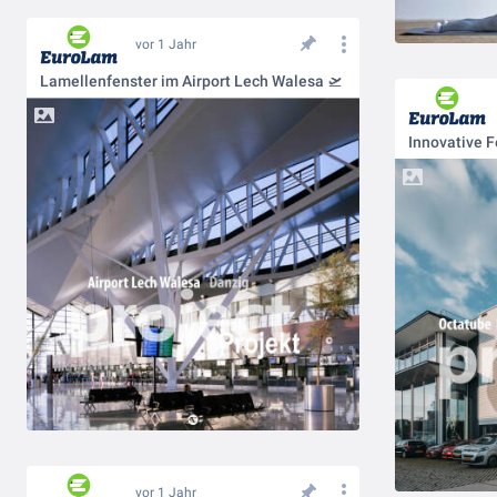
vor 1 Jahr
Lamellenfenster im Airport Lech Walesa 🛫
vor 1 Jahr